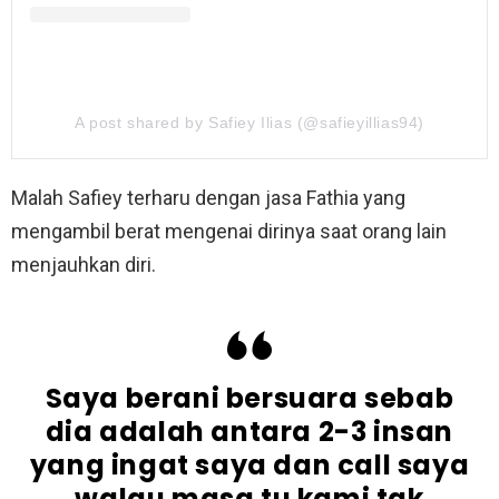
A post shared by Safiey Ilias (@safieyillias94)
Malah Safiey terharu dengan jasa Fathia yang
mengambil berat mengenai dirinya saat orang lain
menjauhkan diri.
Saya berani bersuara sebab
dia adalah antara 2-3 insan
yang ingat saya dan call saya
walau masa tu kami tak