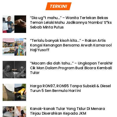
TERKINI
“Dia ug*t mahu…” – Wanita Tertekan Bekas
Teman Lelaki Mahu Jadikannya ‘Hamba’ S*ks
Sebab Minta Putus
“Terlalu banyak kisoh kita…” – Rakan Artis
Kongsi Kenangan Bersama Arwah Kamarool
Haji Yusoff
“Macam dia dah tahu…” – Ungkapan Terakhir
Cik Man Dalam Program Bual Bicara Kembali
Tular
Harga RON97, RON95 Tanpa Subsidi & Diesel
Turun 5 Sen Bermula Hari Ini
Kanak-kanak Tular Yang Tidur Di Menara
Tinjau Diserahkan Kepada JKM