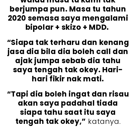
berjumpa pun. Masa tu tahun
2020 semasa saya mengalami
bipolar + skizo + MDD.
“Siapa tak terharu dan kenang
jasa dia bila dia boleh call dan
ajak jumpa sebab dia tahu
saya tengah tak okey. Hari-
hari fikir nak mati.
“Tapi dia boleh ingat dan risau
akan saya padahal tiada
siapa tahu saat itu saya
tengah tak okey,”
katanya.