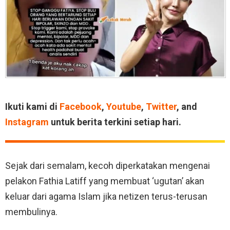
Ikuti kami di
Facebook
,
Youtube
,
Twitter
, and
Instagram
untuk berita terkini setiap hari.
Sejak dari semalam, kecoh diperkatakan mengenai
pelakon Fathia Latiff yang membuat ‘ugutan’ akan
keluar dari agama Islam jika netizen terus-terusan
membulinya.