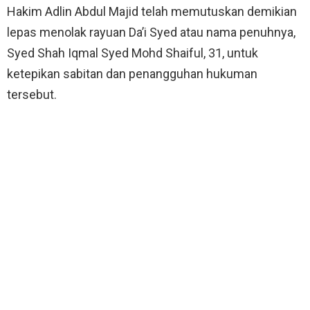
Hakim Adlin Abdul Majid telah memutuskan demikian
lepas menolak rayuan Da’i Syed atau nama penuhnya,
Syed Shah Iqmal Syed Mohd Shaiful, 31, untuk
ketepikan sabitan dan penangguhan hukuman
tersebut.