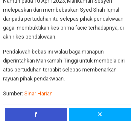
Namun pada 10 April 2023, Mahkamah Sesyen
melepaskan dan membebaskan Syed Shah Iqmal
daripada pertuduhan itu selepas pihak pendakwaan
gagal membuktikan kes prima facie terhadapnya, di
akhir kes pendakwaan.
Pendakwah bebas ini walau bagaimanapun
diperintahkan Mahkamah Tinggi untuk membela diri
atas pertuduhan terbabit selepas membenarkan
rayuan pihak pendakwaan.
Sumber:
Sinar Harian