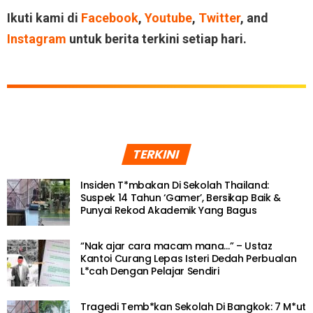
Ikuti kami di
Facebook
,
Youtube
,
Twitter
, and
Instagram
untuk berita terkini setiap hari.
TERKINI
Insiden T*mbakan Di Sekolah Thailand:
Suspek 14 Tahun ‘Gamer’, Bersikap Baik &
Punyai Rekod Akademik Yang Bagus
“Nak ajar cara macam mana…” – Ustaz
Kantoi Curang Lepas Isteri Dedah Perbualan
L*cah Dengan Pelajar Sendiri
Tragedi Temb*kan Sekolah Di Bangkok: 7 M*ut