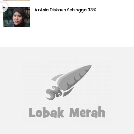
AirAsia Diskaun Sehingga 33%