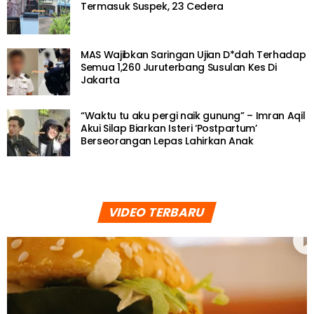
Termasuk Suspek, 23 Cedera
MAS Wajibkan Saringan Ujian D*dah Terhadap
Semua 1,260 Juruterbang Susulan Kes Di
Jakarta
“Waktu tu aku pergi naik gunung” – Imran Aqil
Akui Silap Biarkan Isteri ‘Postpartum’
Berseorangan Lepas Lahirkan Anak
VIDEO TERBARU