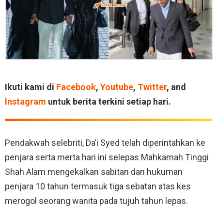
Ikuti kami di
Facebook
,
Youtube
,
Twitter
, and
Instagram
untuk berita terkini setiap hari.
Pendakwah selebriti, Da’i Syed telah diperintahkan ke
penjara serta merta hari ini selepas Mahkamah Tinggi
Shah Alam mengekalkan sabitan dan hukuman
penjara 10 tahun termasuk tiga sebatan atas kes
merogol seorang wanita pada tujuh tahun lepas.