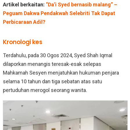
Artikel berkaitan:
“Da’i Syed bernasib malang” –
Peguam Dakwa Pendakwah Selebriti Tak Dapat
Perbicaraan Adil?
Kronologi kes
Terdahulu, pada 30 Ogos 2024, Syed Shah Iqmal
dilaporkan menangis teresak-esak selepas
Mahkamah Sesyen menjatuhkan hukuman penjara
selama 10 tahun dan tiga sebatan atas satu
pertuduhan merogol seorang wanita.