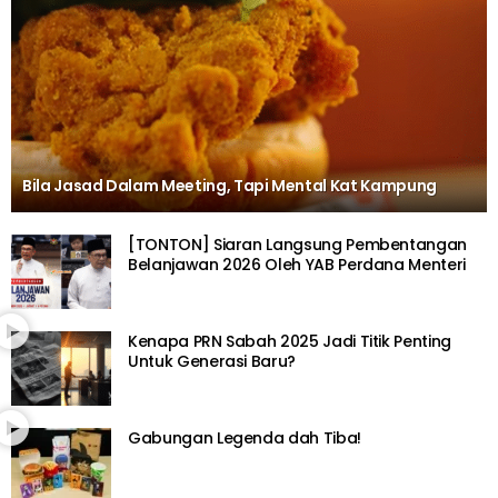
Bila Jasad Dalam Meeting, Tapi Mental Kat Kampung
[TONTON] Siaran Langsung Pembentangan
Belanjawan 2026 Oleh YAB Perdana Menteri
Kenapa PRN Sabah 2025 Jadi Titik Penting
Untuk Generasi Baru?
Gabungan Legenda dah Tiba!