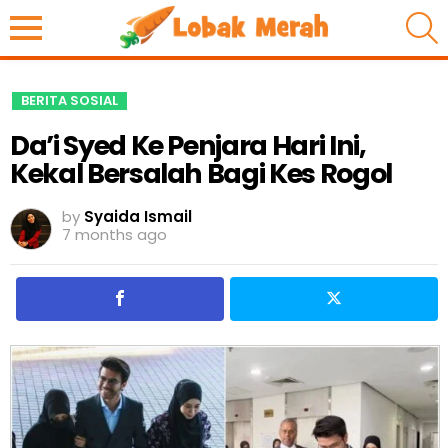
S
BERITA SOSIAL
Da’i Syed Ke Penjara Hari Ini,
Kekal Bersalah Bagi Kes Rogol
by
Syaida Ismail
7 months ago