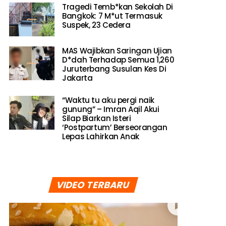
Tragedi Temb*kan Sekolah Di
Bangkok: 7 M*ut Termasuk
Suspek, 23 Cedera
MAS Wajibkan Saringan Ujian
D*dah Terhadap Semua 1,260
Juruterbang Susulan Kes Di
Jakarta
“Waktu tu aku pergi naik
gunung” – Imran Aqil Akui
Silap Biarkan Isteri
‘Postpartum’ Berseorangan
Lepas Lahirkan Anak
VIDEO TERBARU