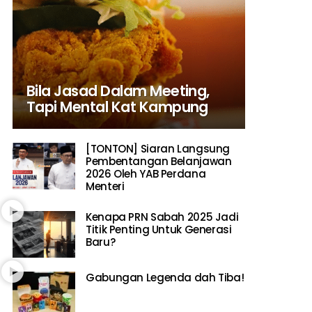
Bila Jasad Dalam Meeting,
Tapi Mental Kat Kampung
[TONTON] Siaran Langsung
Pembentangan Belanjawan
2026 Oleh YAB Perdana
Menteri
Kenapa PRN Sabah 2025 Jadi
Titik Penting Untuk Generasi
Baru?
Gabungan Legenda dah Tiba!