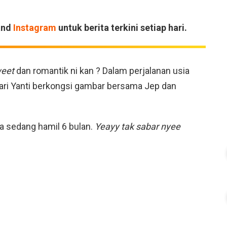
and
Instagram
untuk berita terkini setiap hari.
eet
dan romantik ni kan ? Dalam perjalanan usia
ari Yanti berkongsi gambar bersama Jep dan
a sedang hamil 6 bulan.
Yeayy tak sabar nyee