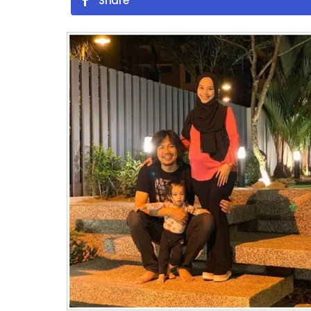
Share