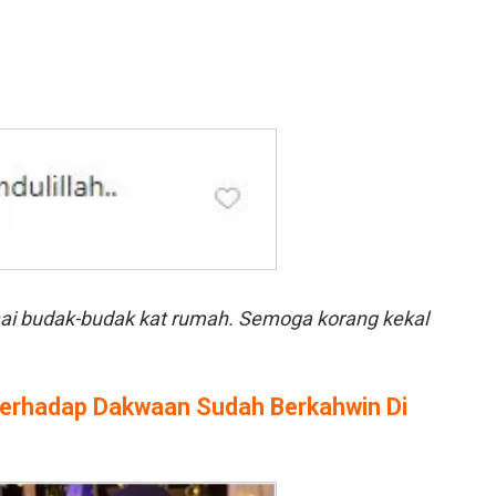
amai budak-budak kat rumah. Semoga korang kekal
Terhadap Dakwaan Sudah Berkahwin Di