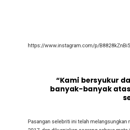
https://www.instagram.com/p/B8828kZnBi
“Kami
bersyukur d
banyak-banyak atas 
s
Pasangan selebriti ini telah melangsungkan 