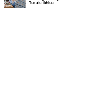
Takaful Ikhlas