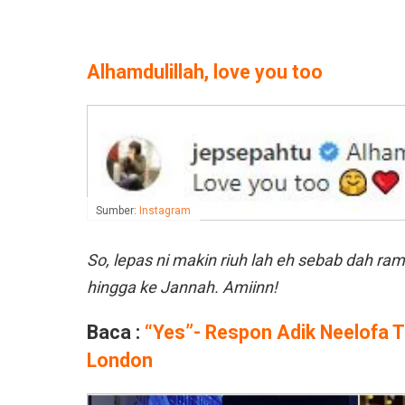
Alhamdulillah, love you too
Sumber:
Instagram
So, lepas ni makin riuh lah eh sebab dah r
hingga ke Jannah. Amiinn!
Baca :
“Yes”- Respon Adik Neelofa 
London