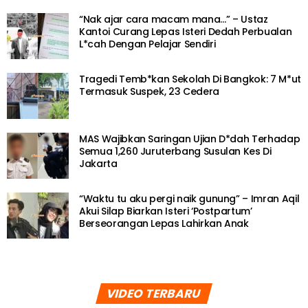
“Nak ajar cara macam mana…” – Ustaz
Kantoi Curang Lepas Isteri Dedah Perbualan
L*cah Dengan Pelajar Sendiri
Tragedi Temb*kan Sekolah Di Bangkok: 7 M*ut
Termasuk Suspek, 23 Cedera
MAS Wajibkan Saringan Ujian D*dah Terhadap
Semua 1,260 Juruterbang Susulan Kes Di
Jakarta
“Waktu tu aku pergi naik gunung” – Imran Aqil
Akui Silap Biarkan Isteri ‘Postpartum’
Berseorangan Lepas Lahirkan Anak
VIDEO TERBARU