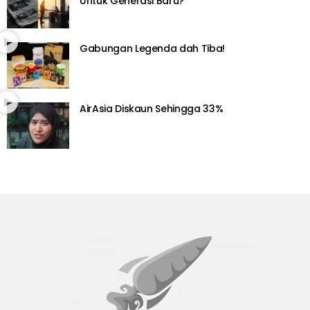
Untuk Generasi Baru?
Gabungan Legenda dah Tiba!
AirAsia Diskaun Sehingga 33%