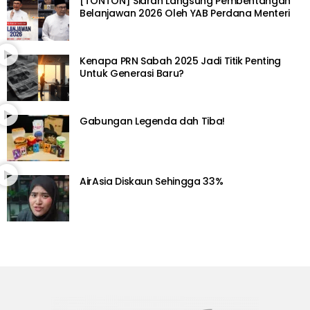
[TONTON] Siaran Langsung Pembentangan
Belanjawan 2026 Oleh YAB Perdana Menteri
Kenapa PRN Sabah 2025 Jadi Titik Penting
Untuk Generasi Baru?
Gabungan Legenda dah Tiba!
AirAsia Diskaun Sehingga 33%