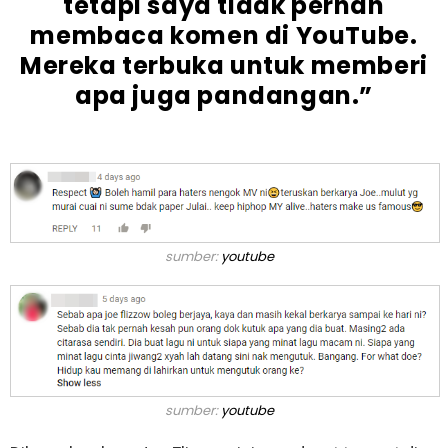
tetapi saya tidak pernah
membaca komen di YouTube.
Mereka terbuka untuk memberi
apa juga pandangan.”
sumber:
youtube
sumber:
youtube