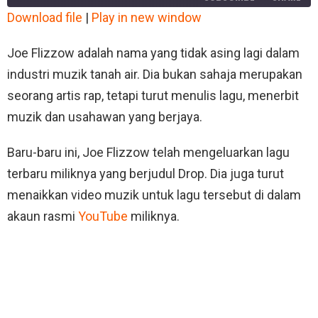
Download file
|
Play in new window
SHARE
RSS FEED
Joe Flizzow adalah nama yang tidak asing lagi dalam
LINK
industri muzik tanah air. Dia bukan sahaja merupakan
seorang artis rap, tetapi turut menulis lagu, menerbit
EMBED
muzik dan usahawan yang berjaya.
Baru-baru ini, Joe Flizzow telah mengeluarkan lagu
terbaru miliknya yang berjudul Drop. Dia juga turut
menaikkan video muzik untuk lagu tersebut di dalam
akaun rasmi
YouTube
miliknya.