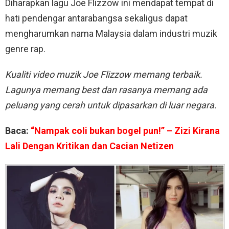
Diharapkan lagu Joe Flizzow ini mendapat tempat di
hati pendengar antarabangsa sekaligus dapat
mengharumkan nama Malaysia dalam industri muzik
genre rap.
Kualiti video muzik Joe Flizzow memang terbaik.
Lagunya memang best dan rasanya memang ada
peluang yang cerah untuk dipasarkan di luar negara.
Baca:
“Nampak coli bukan bogel pun!” – Zizi Kirana
Lali Dengan Kritikan dan Cacian Netizen