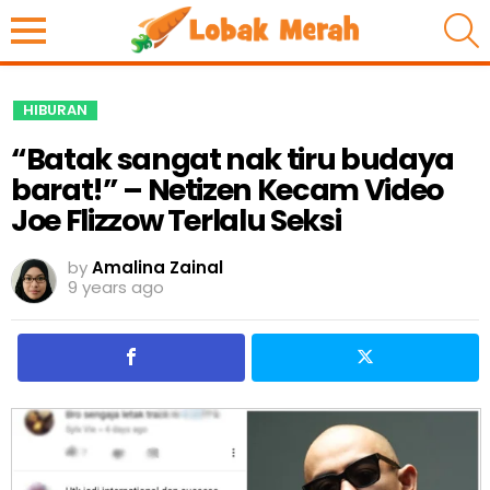
S
HIBURAN
“Batak sangat nak tiru budaya
barat!” – Netizen Kecam Video
Joe Flizzow Terlalu Seksi
by
Amalina Zainal
9 years ago