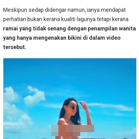
y
Meskipun sedap didengar namun, ianya mendapat
e
perhatian bukan kerana kualiti lagunya tetapi kerana
r
ramai yang tidak senang dengan penampilan wanita
yang hanya mengenakan bikini di dalam video
tersebut.