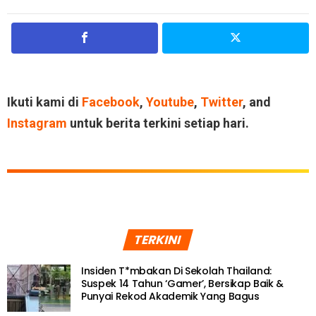
Ikuti kami di
Facebook
,
Youtube
,
Twitter
, and
Instagram
untuk berita terkini setiap hari.
TERKINI
Insiden T*mbakan Di Sekolah Thailand:
Suspek 14 Tahun ‘Gamer’, Bersikap Baik &
Punyai Rekod Akademik Yang Bagus