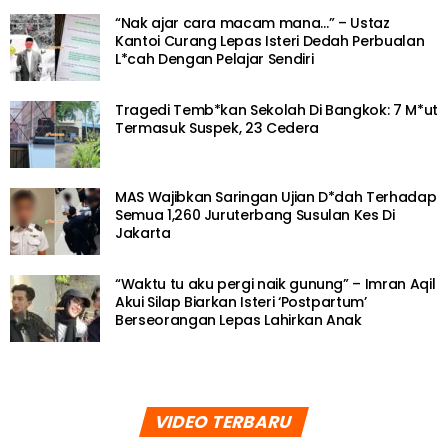
“Nak ajar cara macam mana…” – Ustaz
Kantoi Curang Lepas Isteri Dedah Perbualan
L*cah Dengan Pelajar Sendiri
Tragedi Temb*kan Sekolah Di Bangkok: 7 M*ut
Termasuk Suspek, 23 Cedera
MAS Wajibkan Saringan Ujian D*dah Terhadap
Semua 1,260 Juruterbang Susulan Kes Di
Jakarta
“Waktu tu aku pergi naik gunung” – Imran Aqil
Akui Silap Biarkan Isteri ‘Postpartum’
Berseorangan Lepas Lahirkan Anak
VIDEO TERBARU