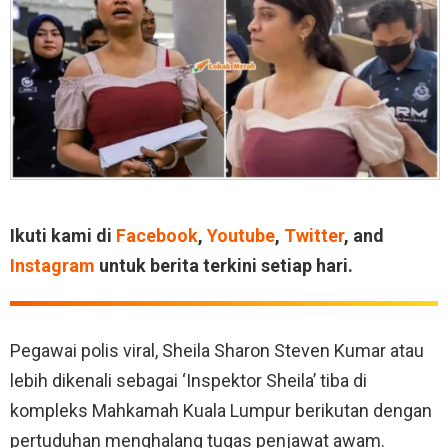
Ikuti kami di
Facebook
,
Youtube
,
Twitter
, and
Instagram
untuk berita terkini setiap hari.
Pegawai polis viral, Sheila Sharon Steven Kumar atau
lebih dikenali sebagai ‘Inspektor Sheila’ tiba di
kompleks Mahkamah Kuala Lumpur berikutan dengan
pertuduhan menghalang tugas penjawat awam.