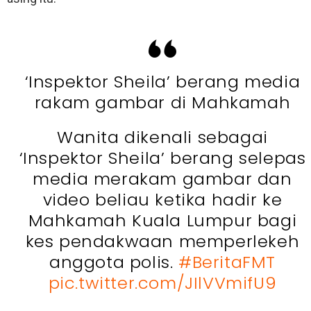
‘Inspektor Sheila’ berang media
rakam gambar di Mahkamah
Wanita dikenali sebagai
‘Inspektor Sheila’ berang selepas
media merakam gambar dan
video beliau ketika hadir ke
Mahkamah Kuala Lumpur bagi
kes pendakwaan memperlekeh
anggota polis.
#BeritaFMT
pic.twitter.com/JIlVVmifU9