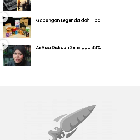
Gabungan Legenda dah Tiba!
AirAsia Diskaun Sehingga 33%