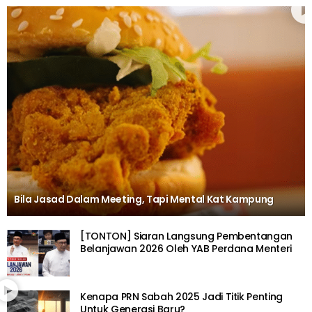
Bila Jasad Dalam Meeting, Tapi Mental Kat Kampung
[TONTON] Siaran Langsung Pembentangan
Belanjawan 2026 Oleh YAB Perdana Menteri
Kenapa PRN Sabah 2025 Jadi Titik Penting
Untuk Generasi Baru?