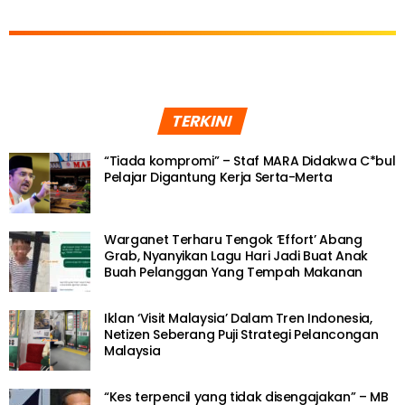
TERKINI
“Tiada kompromi” – Staf MARA Didakwa C*bul
Pelajar Digantung Kerja Serta-Merta
Warganet Terharu Tengok ‘Effort’ Abang
Grab, Nyanyikan Lagu Hari Jadi Buat Anak
Buah Pelanggan Yang Tempah Makanan
Iklan ‘Visit Malaysia’ Dalam Tren Indonesia,
Netizen Seberang Puji Strategi Pelancongan
Malaysia
“Kes terpencil yang tidak disengajakan” – MB