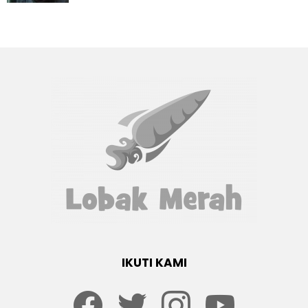
IKUTI KAMI
Facebook
twitter
Instagram
youtube