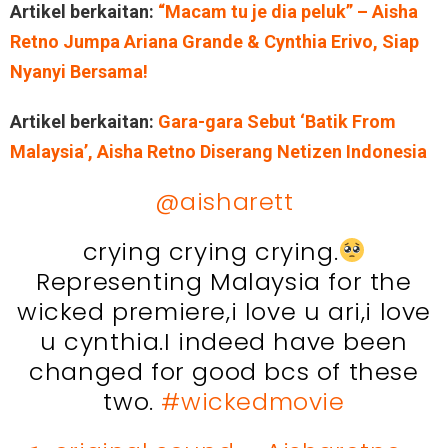
Artikel berkaitan:
“Macam tu je dia peluk” – Aisha
Retno Jumpa Ariana Grande & Cynthia Erivo, Siap
Nyanyi Bersama!
Artikel berkaitan:
Gara-gara Sebut ‘Batik From
Malaysia’, Aisha Retno Diserang Netizen Indonesia
@aisharett
crying crying crying.
Representing Malaysia for the
wicked premiere,i love u ari,i love
u cynthia.I indeed have been
changed for good bcs of these
two.
#wickedmovie