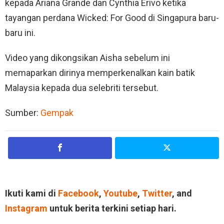
kepada Ariana Grande dan Cynthia Erivo ketika
tayangan perdana Wicked: For Good di Singapura baru-
baru ini.
Video yang dikongsikan Aisha sebelum ini
memaparkan dirinya memperkenalkan kain batik
Malaysia kepada dua selebriti tersebut.
Sumber:
Gempak
Ikuti kami di
Facebook
,
Youtube
,
Twitter
, and
Instagram
untuk berita terkini setiap hari.