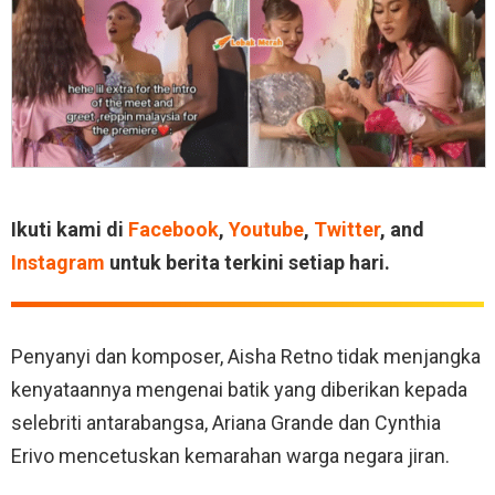
Ikuti kami di
Facebook
,
Youtube
,
Twitter
, and
Instagram
untuk berita terkini setiap hari.
Penyanyi dan komposer, Aisha Retno tidak menjangka
kenyataannya mengenai batik yang diberikan kepada
selebriti antarabangsa, Ariana Grande dan Cynthia
Erivo mencetuskan kemarahan warga negara jiran.