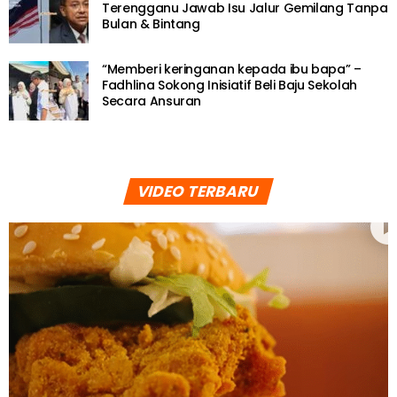
Terengganu Jawab Isu Jalur Gemilang Tanpa
Bulan & Bintang
“Memberi keringanan kepada ibu bapa” –
Fadhlina Sokong Inisiatif Beli Baju Sekolah
Secara Ansuran
VIDEO TERBARU