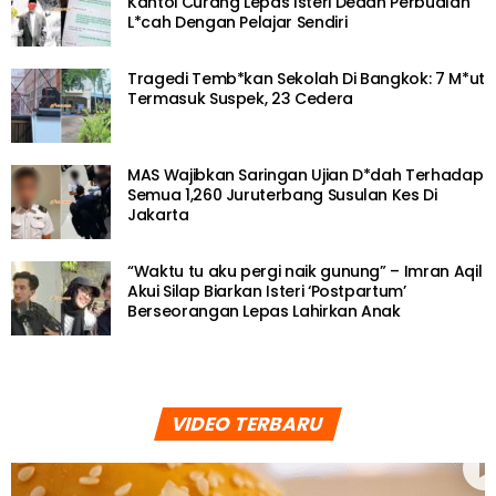
Kantoi Curang Lepas Isteri Dedah Perbualan
L*cah Dengan Pelajar Sendiri
Tragedi Temb*kan Sekolah Di Bangkok: 7 M*ut
Termasuk Suspek, 23 Cedera
MAS Wajibkan Saringan Ujian D*dah Terhadap
Semua 1,260 Juruterbang Susulan Kes Di
Jakarta
“Waktu tu aku pergi naik gunung” – Imran Aqil
Akui Silap Biarkan Isteri ‘Postpartum’
Berseorangan Lepas Lahirkan Anak
VIDEO TERBARU