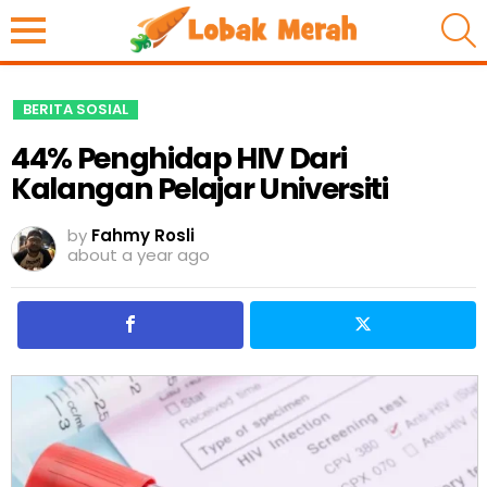
S
BERITA SOSIAL
44% Penghidap HIV Dari
Kalangan Pelajar Universiti
by
Fahmy Rosli
about a year ago