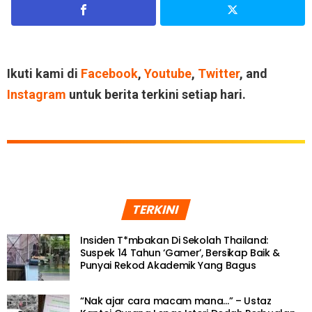
Ikuti kami di
Facebook
,
Youtube
,
Twitter
, and
Instagram
untuk berita terkini setiap hari.
TERKINI
Insiden T*mbakan Di Sekolah Thailand:
Suspek 14 Tahun ‘Gamer’, Bersikap Baik &
Punyai Rekod Akademik Yang Bagus
“Nak ajar cara macam mana…” – Ustaz