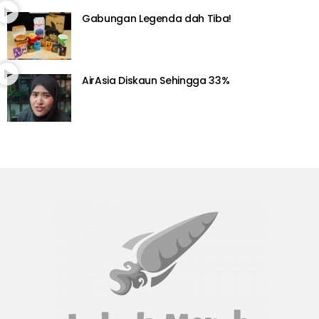
Gabungan Legenda dah Tiba!
AirAsia Diskaun Sehingga 33%