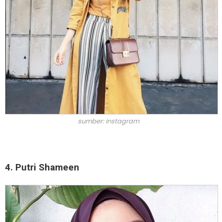
sumber: instagram
4. Putri Shameen