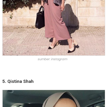
sumber: instagram
5. Qistina Shah