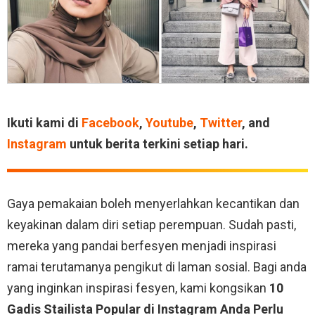
Ikuti kami di
Facebook
,
Youtube
,
Twitter
, and
Instagram
untuk berita terkini setiap hari.
Gaya pemakaian boleh menyerlahkan kecantikan dan
keyakinan dalam diri setiap perempuan. Sudah pasti,
mereka yang pandai berfesyen menjadi inspirasi
ramai terutamanya pengikut di laman sosial. Bagi anda
yang inginkan inspirasi fesyen, kami kongsikan
10
Gadis Stailista Popular di Instagram Anda Perlu