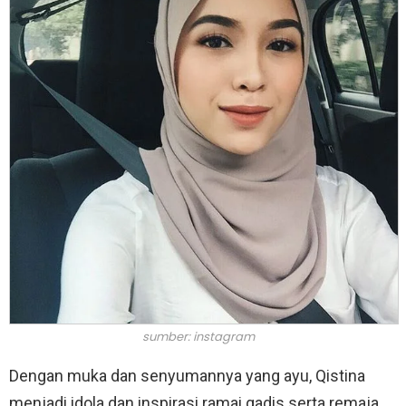
sumber: instagram
Dengan muka dan senyumannya yang ayu, Qistina
menjadi idola dan inspirasi ramai gadis serta remaja