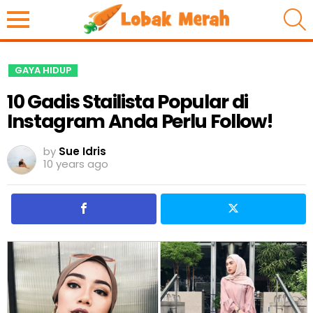
S
GAYA HIDUP
10 Gadis Stailista Popular di
Instagram Anda Perlu Follow!
by
Sue Idris
10 years ago