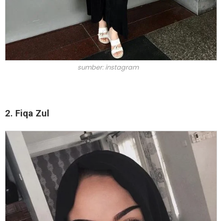
sumber: instagram
2. Fiqa Zul