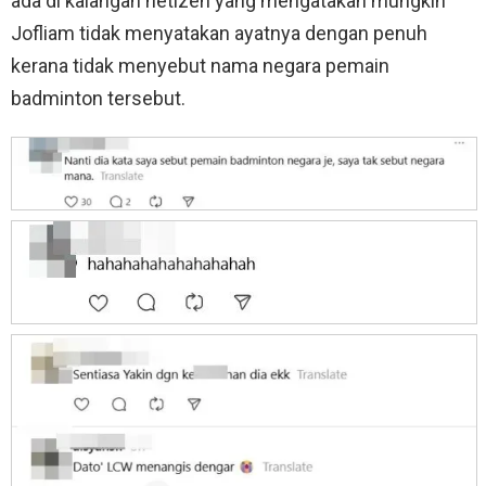
ada di kalangan netizen yang mengatakan mungkin
Jofliam tidak menyatakan ayatnya dengan penuh
kerana tidak menyebut nama negara pemain
badminton tersebut.