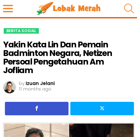
S
BERITA SOSIAL
Yakin Kata Lin Dan Pemain
Badminton Negara, Netizen
Persoal Pengetahuan Am
Jofliam
by
Izuan Jelani
11 months ago