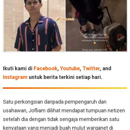
Ikuti kami di
Facebook
,
Youtube
,
Twitter
, and
Instagram
untuk berita terkini setiap hari.
Satu perkongsian daripada pempengaruh dan
usahawan, Jofliam dilihat mendapat tumpuan netizen
setelah dia dengan tidak sengaja memberikan satu
kenyataan yang menjadi buah mulut warganet di