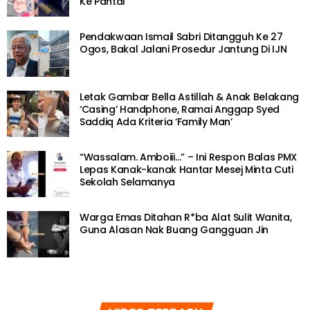
Ke Pantai
Pendakwaan Ismail Sabri Ditangguh Ke 27
Ogos, Bakal Jalani Prosedur Jantung Di IJN
Letak Gambar Bella Astillah & Anak Belakang
‘Casing’ Handphone, Ramai Anggap Syed
Saddiq Ada Kriteria ‘Family Man’
“Wassalam. Amboiii…” – Ini Respon Balas PMX
Lepas Kanak-kanak Hantar Mesej Minta Cuti
Sekolah Selamanya
Warga Emas Ditahan R*ba Alat Sulit Wanita,
Guna Alasan Nak Buang Gangguan Jin