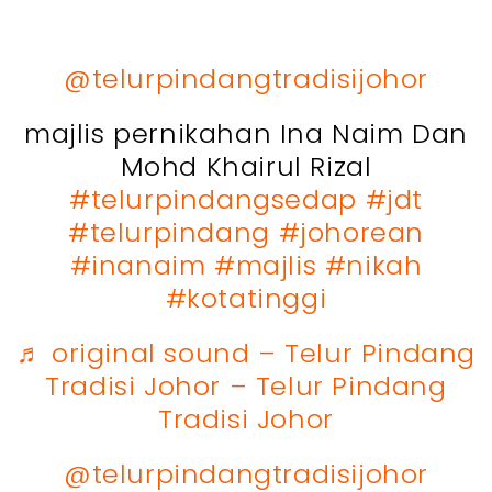
@telurpindangtradisijohor
majlis pernikahan Ina Naim Dan
Mohd Khairul Rizal
#telurpindangsedap
#jdt
#telurpindang
#johorean
#inanaim
#majlis
#nikah
#kotatinggi
♬ original sound – Telur Pindang
Tradisi Johor – Telur Pindang
Tradisi Johor
@telurpindangtradisijohor