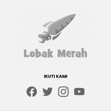
IKUTI KAMI
Facebook
twitter
Instagram
youtube