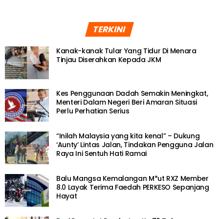
TERKINI
Kanak-kanak Tular Yang Tidur Di Menara
Tinjau Diserahkan Kepada JKM
Kes Penggunaan Dadah Semakin Meningkat,
Menteri Dalam Negeri Beri Amaran Situasi
Perlu Perhatian Serius
“Inilah Malaysia yang kita kenal” – Dukung
‘Aunty’ Lintas Jalan, Tindakan Pengguna Jalan
Raya Ini Sentuh Hati Ramai
Balu Mangsa Kemalangan M*ut RXZ Member
8.0 Layak Terima Faedah PERKESO Sepanjang
Hayat