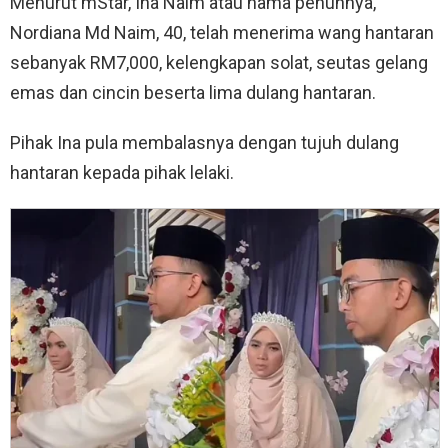
Menurut mStar, Ina Naim atau nama penuhnya,
Nordiana Md Naim, 40, telah menerima wang hantaran
sebanyak RM7,000, kelengkapan solat, seutas gelang
emas dan cincin beserta lima dulang hantaran.
Pihak Ina pula membalasnya dengan tujuh dulang
hantaran kepada pihak lelaki.