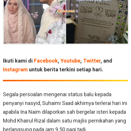
Ikuti kami di
Facebook
,
Youtube
,
Twitter
, and
Instagram
untuk berita terkini setiap hari.
Segala persoalan mengenai status balu kepada
penyanyi nasyid, Suhaimi Saad akhirnya terlerai hari ini
apabila Ina Naim dilaporkan sah bergelar isteri kepada
Mohd Khairul Rizal dalam satu majlis pernikahan yang
berlangsung pada jam 9.50 pagi tadi.