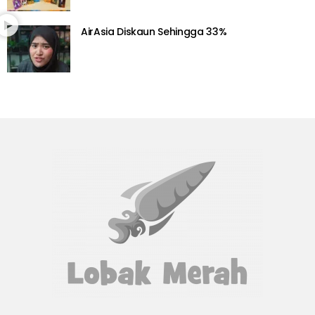
AirAsia Diskaun Sehingga 33%