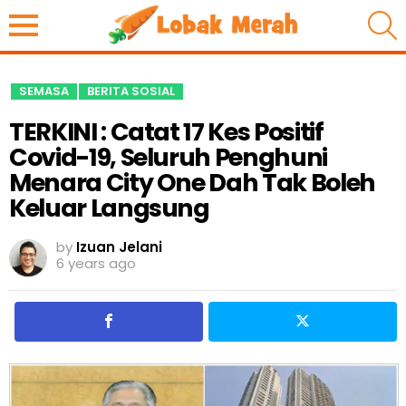
S
SEMASA
BERITA SOSIAL
TERKINI : Catat 17 Kes Positif
Covid-19, Seluruh Penghuni
Menara City One Dah Tak Boleh
Keluar Langsung
by
Izuan Jelani
6 years ago