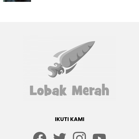
IKUTI KAMI
Facebook
twitter
Instagram
youtube