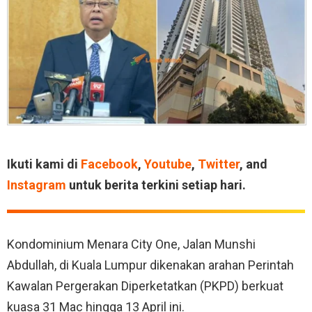
Ikuti kami di
Facebook
,
Youtube
,
Twitter
, and
Instagram
untuk berita terkini setiap hari.
Kondominium Menara City One, Jalan Munshi
Abdullah, di Kuala Lumpur dikenakan arahan Perintah
Kawalan Pergerakan Diperketatkan (PKPD) berkuat
kuasa 31 Mac hingga 13 April ini.