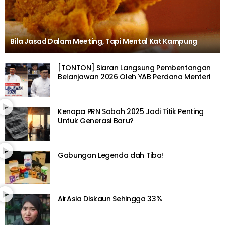
Bila Jasad Dalam Meeting, Tapi Mental Kat Kampung
[TONTON] Siaran Langsung Pembentangan
Belanjawan 2026 Oleh YAB Perdana Menteri
Kenapa PRN Sabah 2025 Jadi Titik Penting
Untuk Generasi Baru?
Gabungan Legenda dah Tiba!
AirAsia Diskaun Sehingga 33%