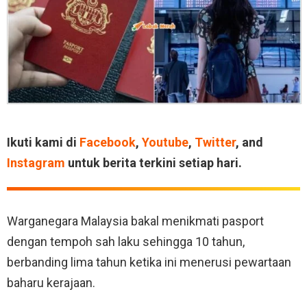
Ikuti kami di
Facebook
,
Youtube
,
Twitter
, and
Instagram
untuk berita terkini setiap hari.
Warganegara Malaysia bakal menikmati pasport
dengan tempoh sah laku sehingga 10 tahun,
berbanding lima tahun ketika ini menerusi pewartaan
baharu kerajaan.