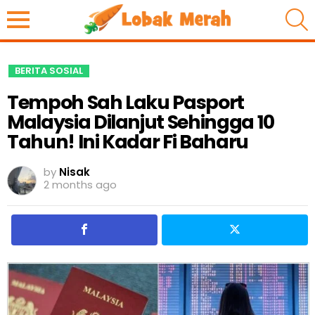
S
BERITA SOSIAL
Tempoh Sah Laku Pasport
Malaysia Dilanjut Sehingga 10
Tahun! Ini Kadar Fi Baharu
by
Nisak
2 months ago