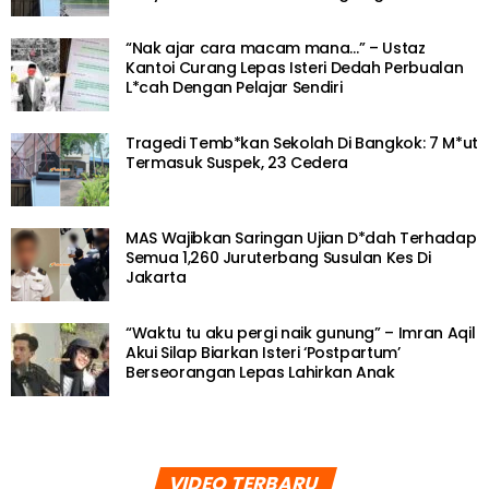
“Nak ajar cara macam mana…” – Ustaz
Kantoi Curang Lepas Isteri Dedah Perbualan
L*cah Dengan Pelajar Sendiri
Tragedi Temb*kan Sekolah Di Bangkok: 7 M*ut
Termasuk Suspek, 23 Cedera
MAS Wajibkan Saringan Ujian D*dah Terhadap
Semua 1,260 Juruterbang Susulan Kes Di
Jakarta
“Waktu tu aku pergi naik gunung” – Imran Aqil
Akui Silap Biarkan Isteri ‘Postpartum’
Berseorangan Lepas Lahirkan Anak
VIDEO TERBARU