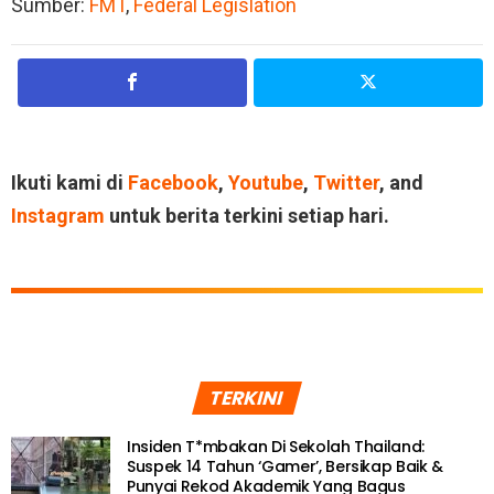
Sumber:
FMT
,
Federal Legislation
Ikuti kami di
Facebook
,
Youtube
,
Twitter
, and
Instagram
untuk berita terkini setiap hari.
TERKINI
Insiden T*mbakan Di Sekolah Thailand:
Suspek 14 Tahun ‘Gamer’, Bersikap Baik &
Punyai Rekod Akademik Yang Bagus