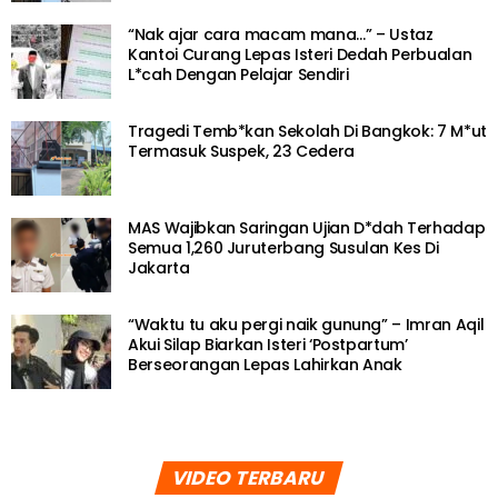
“Nak ajar cara macam mana…” – Ustaz
Kantoi Curang Lepas Isteri Dedah Perbualan
L*cah Dengan Pelajar Sendiri
Tragedi Temb*kan Sekolah Di Bangkok: 7 M*ut
Termasuk Suspek, 23 Cedera
MAS Wajibkan Saringan Ujian D*dah Terhadap
Semua 1,260 Juruterbang Susulan Kes Di
Jakarta
“Waktu tu aku pergi naik gunung” – Imran Aqil
Akui Silap Biarkan Isteri ‘Postpartum’
Berseorangan Lepas Lahirkan Anak
VIDEO TERBARU