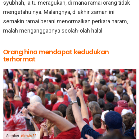
syubhah, iaitu meragukan, di mana ramai orang tidak
mengetahuinya. Malangnya, di akhir zaman ini
semakin ramai berani menormalkan perkara haram,
malah menganggapnya seolah-olah halal.
Orang hina mendapat kedudukan
terhormat
Sumber:
dlewis33