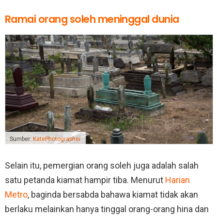
Ramai orang soleh meninggal dunia
Sumber:
KatePhotographer
Selain itu, pemergian orang soleh juga adalah salah
satu petanda kiamat hampir tiba. Menurut
Harian
Metro
, baginda bersabda bahawa kiamat tidak akan
berlaku melainkan hanya tinggal orang-orang hina dan