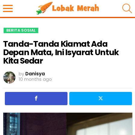
S
BERITA SOSIAL
Tanda-Tanda Kiamat Ada
Depan Mata, Ini Isyarat Untuk
Kita Sedar
by
Danisya
10 months ago