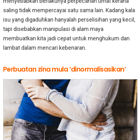
menyebabkan berlakunya perpecahan umat kerana
saling tidak mempercayai satu sama lain. Kadang kala
isu yang digaduhkan hanyalah perselisihan yang kecil,
tapi disebabkan manipulasi di alam maya
membuatkan kita jadi cepat untuk menghukum dan
lambat dalam mencari kebenaran.
Perbuatan zina mula ‘dinormalisasikan’