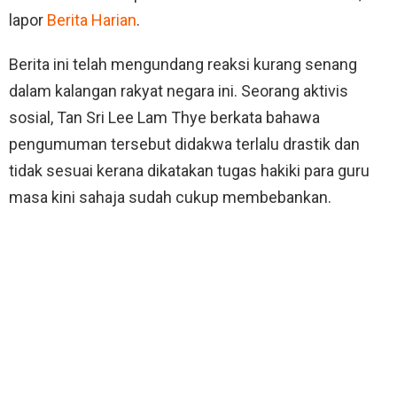
lapor
Berita Harian
.
Berita ini telah mengundang reaksi kurang senang
dalam kalangan rakyat negara ini. Seorang aktivis
sosial, Tan Sri Lee Lam Thye berkata bahawa
pengumuman tersebut didakwa terlalu drastik dan
tidak sesuai kerana dikatakan tugas hakiki para guru
masa kini sahaja sudah cukup membebankan.