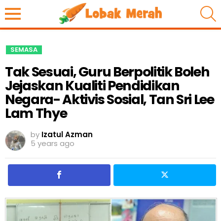
S
SEMASA
Tak Sesuai, Guru Berpolitik Boleh
Jejaskan Kualiti Pendidikan
Negara- Aktivis Sosial, Tan Sri Lee
Lam Thye
by
Izatul Azman
5 years ago