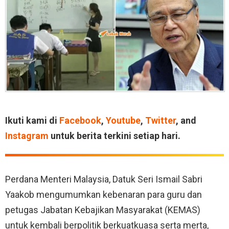
Ikuti kami di
Facebook
,
Youtube
,
Twitter
, and
Instagram
untuk berita terkini setiap hari.
Perdana Menteri Malaysia, Datuk Seri Ismail Sabri
Yaakob mengumumkan kebenaran para guru dan
petugas Jabatan Kebajikan Masyarakat (KEMAS)
untuk kembali berpolitik berkuatkuasa serta merta,