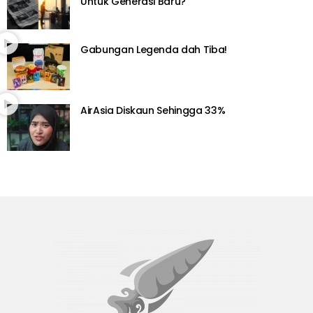
Untuk Generasi Baru?
Gabungan Legenda dah Tiba!
AirAsia Diskaun Sehingga 33%