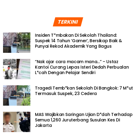
TERKINI
Insiden T*mbakan Di Sekolah Thailand:
Suspek 14 Tahun ‘Gamer’, Bersikap Baik &
Punyai Rekod Akademik Yang Bagus
“Nak ajar cara macam mana…” – Ustaz
Kantoi Curang Lepas Isteri Dedah Perbualan
L*cah Dengan Pelajar Sendiri
Tragedi Temb*kan Sekolah Di Bangkok: 7 M*ut
Termasuk Suspek, 23 Cedera
MAS Wajibkan Saringan Ujian D*dah Terhadap
Semua 1,260 Juruterbang Susulan Kes Di
Jakarta