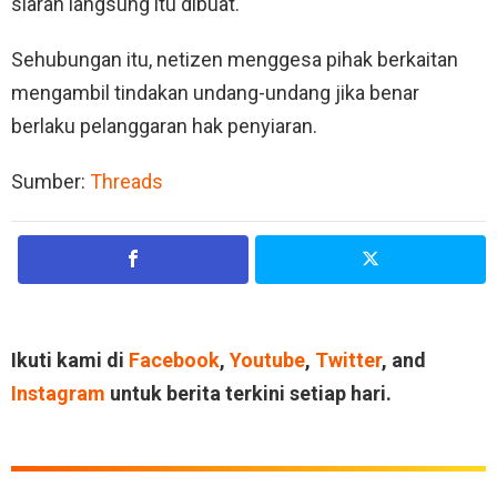
siaran langsung itu dibuat.
Sehubungan itu, netizen menggesa pihak berkaitan
mengambil tindakan undang-undang jika benar
berlaku pelanggaran hak penyiaran.
Sumber:
Threads
Ikuti kami di
Facebook
,
Youtube
,
Twitter
, and
Instagram
untuk berita terkini setiap hari.