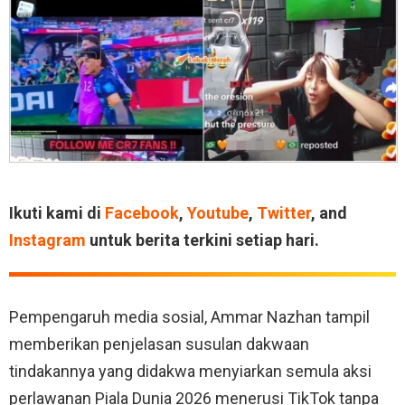
Ikuti kami di
Facebook
,
Youtube
,
Twitter
, and
Instagram
untuk berita terkini setiap hari.
Pempengaruh media sosial, Ammar Nazhan tampil
memberikan penjelasan susulan dakwaan
tindakannya yang didakwa menyiarkan semula aksi
perlawanan Piala Dunia 2026 menerusi TikTok tanpa