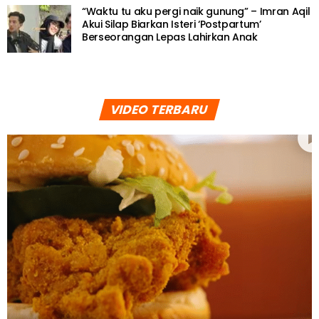
“Waktu tu aku pergi naik gunung” – Imran Aqil
Akui Silap Biarkan Isteri ‘Postpartum’
Berseorangan Lepas Lahirkan Anak
VIDEO TERBARU