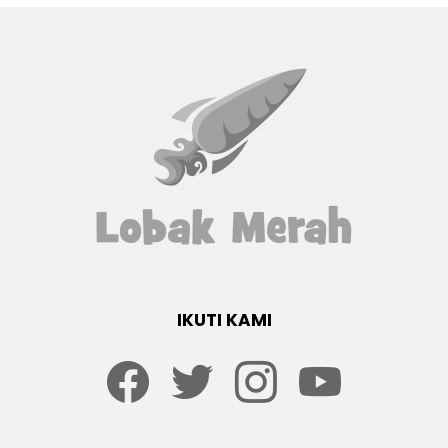
IKUTI KAMI
Facebook
twitter
Instagram
youtube