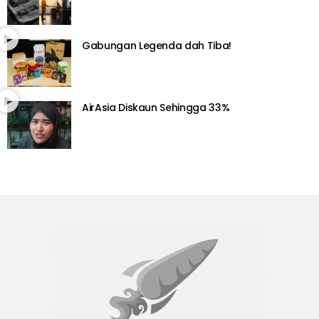
Gabungan Legenda dah Tiba!
AirAsia Diskaun Sehingga 33%