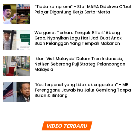
“Tiada kompromi” – Staf MARA Didakwa C*bul
Pelajar Digantung Kerja Serta-Merta
Warganet Terharu Tengok ‘Effort’ Abang
Grab, Nyanyikan Lagu Hari Jadi Buat Anak
Buah Pelanggan Yang Tempah Makanan
Iklan ‘Visit Malaysia’ Dalam Tren Indonesia,
Netizen Seberang Puji Strategi Pelancongan
Malaysia
“Kes terpencil yang tidak disengajakan” – MB
Terengganu Jawab Isu Jalur Gemilang Tanpa
Bulan & Bintang
VIDEO TERBARU