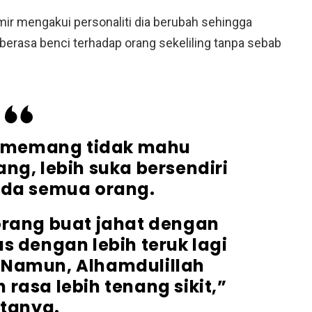
mir mengakui personaliti dia berubah sehingga
berasa benci terhadap orang sekeliling tanpa sebab
ya memang tidak mahu
g, lebih suka bersendiri
ada semua orang.
orang buat jahat dengan
s dengan lebih teruk lagi
 Namun, Alhamdulillah
rasa lebih tenang sikit,”
tanya.