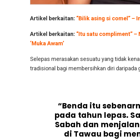
Artikel berkaitan:
“Bilik asing si comel” –
Artikel berkaitan:
“Itu satu compliment” –
‘Muka Awam’
Selepas merasakan sesuatu yang tidak kena p
tradisional bagi membersihkan diri daripada
“Benda itu sebenar
pada tahun lepas. Sa
Sabah dan menjalani
di Tawau bagi me