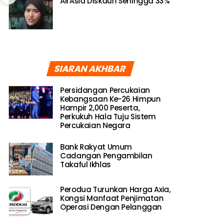
AirAsia Diskaun Sehingga 33%
SIARAN AKHBAR
Persidangan Percukaian
Kebangsaan Ke-26 Himpun
Hampir 2,000 Peserta,
Perkukuh Hala Tuju Sistem
Percukaian Negara
Bank Rakyat Umum
Cadangan Pengambilan
Takaful Ikhlas
Perodua Turunkan Harga Axia,
Kongsi Manfaat Penjimatan
Operasi Dengan Pelanggan