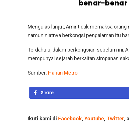
benar-benar 
Mengulas lanjut, Amir tidak memaksa orang 
namun niatnya berkongsi pengalaman itu ha
Terdahulu, dalam perkongsian sebelum ini
mempunyai sejarah berkaitan simpanan sak
Sumber:
Harian Metro
Share
Ikuti kami di
Facebook
,
Youtube
,
Twitter
, 