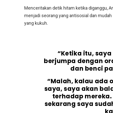
Menceritakan detik hitam ketika diganggu, A
menjadi seorang yang antisosial dan mudah 
yang kukuh.
“Ketika itu, sa
berjumpa dengan oran
dan benci p
“Malah, kalau ada 
saya, saya akan bala
terhadap mereka.
sekarang saya sudah 
ka