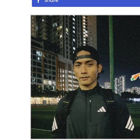
Share