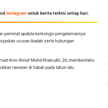
and
Instagram
untuk berita terkini setiap hari.
kan peminat apabila berkongsi pengalamannya
ejaskan urusan ibadah serta hubungan
mmad Amir Ahnaf Mohd Khairudin, 26, memberitahu
tkan rawatan di Sabah pada tahun lalu.