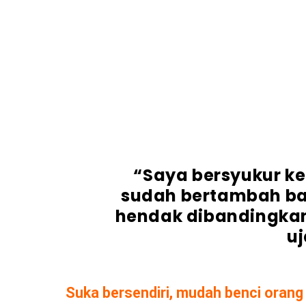
“Saya bersyukur ke
sudah bertambah bai
hendak dibandingkan
uj
Suka bersendiri, mudah benci orang