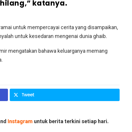
hilang,” katanya.
ramai untuk mempercayai cerita yang disampaikan,
nyalah untuk kesedaran mengenai dunia ghaib.
, Amir mengatakan bahawa keluarganya memang
a.
Tweet
and
Instagram
untuk berita terkini setiap hari.