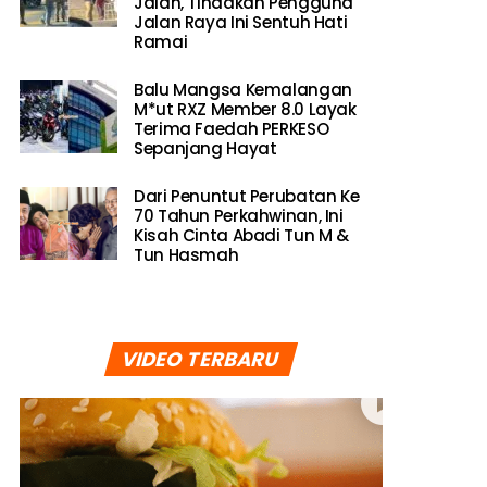
Jalan, Tindakan Pengguna
Jalan Raya Ini Sentuh Hati
Ramai
Balu Mangsa Kemalangan
M*ut RXZ Member 8.0 Layak
Terima Faedah PERKESO
Sepanjang Hayat
Dari Penuntut Perubatan Ke
70 Tahun Perkahwinan, Ini
Kisah Cinta Abadi Tun M &
Tun Hasmah
VIDEO TERBARU