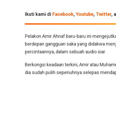
Ikuti kami di
Facebook
,
Youtube
,
Twitter
, 
Pelakon Amir Ahnaf baru-baru ini mengejut
berdepan gangguan saka yang didakwa menj
percintaannya, dalam sebuah audio siar.
Berkongsi keadaan terkini, Amir atau Muha
dia sudah pulih sepenuhnya selepas mendapa