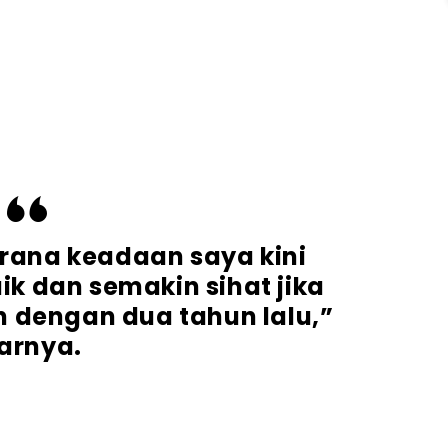
rana keadaan saya kini
k dan semakin sihat jika
 dengan dua tahun lalu,”
arnya.