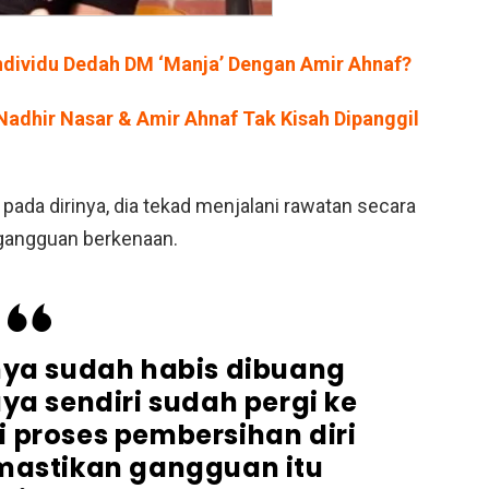
 Individu Dedah DM ‘Manja’ Dengan Amir Ahnaf?
 Nadhir Nasar & Amir Ahnaf Tak Kisah Dipanggil
ada dirinya, dia tekad menjalani rawatan secara
 gangguan berkenaan.
nya sudah habis dibuang
ya sendiri sudah pergi ke
 proses pembersihan diri
mastikan gangguan itu