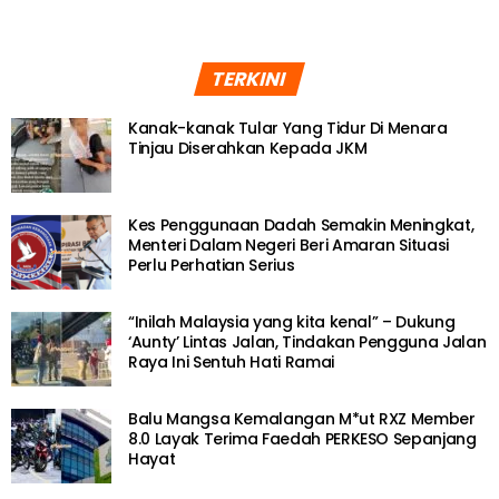
TERKINI
Kanak-kanak Tular Yang Tidur Di Menara
Tinjau Diserahkan Kepada JKM
Kes Penggunaan Dadah Semakin Meningkat,
Menteri Dalam Negeri Beri Amaran Situasi
Perlu Perhatian Serius
“Inilah Malaysia yang kita kenal” – Dukung
‘Aunty’ Lintas Jalan, Tindakan Pengguna Jalan
Raya Ini Sentuh Hati Ramai
Balu Mangsa Kemalangan M*ut RXZ Member
8.0 Layak Terima Faedah PERKESO Sepanjang
Hayat