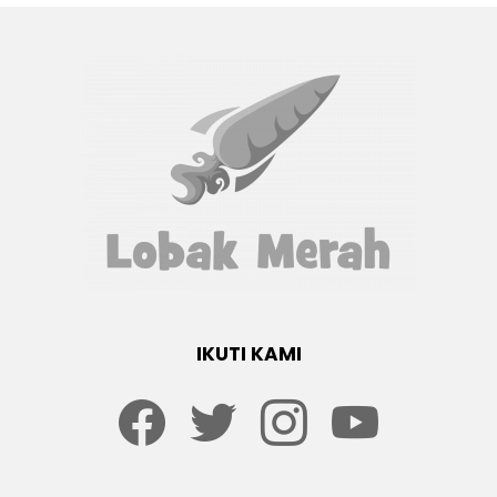
IKUTI KAMI
Facebook
twitter
Instagram
youtube