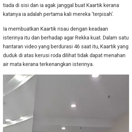
tiada di sisi dan ia agak janggal buat Kaartik kerana
katanya ia adalah pertama kali mereka ‘terpisah’.
Ia membuatkan Kaartik risau dengan keadaan
isterinya itu dan berhadap agar Rekka kuat. Dalam satu
hantaran video yang berdurasi 46 saat itu, Kaartik yang
duduk di atas kerusi roda dilihat tidak dapat menahan
air mata kerana terkenangkan isterinya.
V
i
d
e
o
P
l