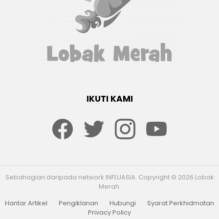
IKUTI KAMI
Facebook
twitter
Instagram
youtube
Sebahagian daripada network INFLUASIA. Copyright © 2026 Lobak
Merah.
Hantar Artikel
Pengiklanan
Hubungi
Syarat Perkhidmatan
Privacy Policy