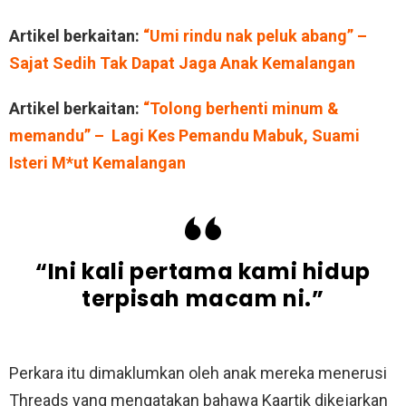
Artikel berkaitan:
“Umi rindu nak peluk abang” –
Sajat Sedih Tak Dapat Jaga Anak Kemalangan
Artikel berkaitan:
“Tolong berhenti minum &
memandu” – Lagi Kes Pemandu Mabuk, Suami
Isteri M*ut Kemalangan
“Ini kali pertama kami hidup
terpisah macam ni.”
Perkara itu dimaklumkan oleh anak mereka menerusi
Threads yang mengatakan bahawa Kaartik dikejarkan