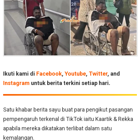
Ikuti kami di
Facebook
,
Youtube
,
Twitter
, and
Instagram
untuk berita terkini setiap hari.
Satu khabar berita sayu buat para pengikut pasangan
pempengaruh terkenal di TikTok iaitu Kaartik & Rekka
apabila mereka dikatakan terlibat dalam satu
kemalangan.