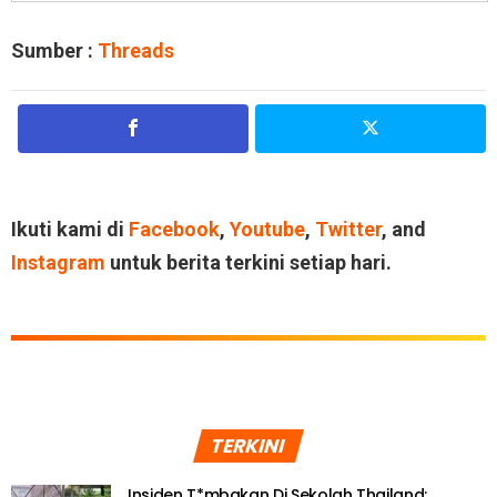
Sumber :
Threads
Ikuti kami di
Facebook
,
Youtube
,
Twitter
, and
Instagram
untuk berita terkini setiap hari.
TERKINI
Insiden T*mbakan Di Sekolah Thailand: