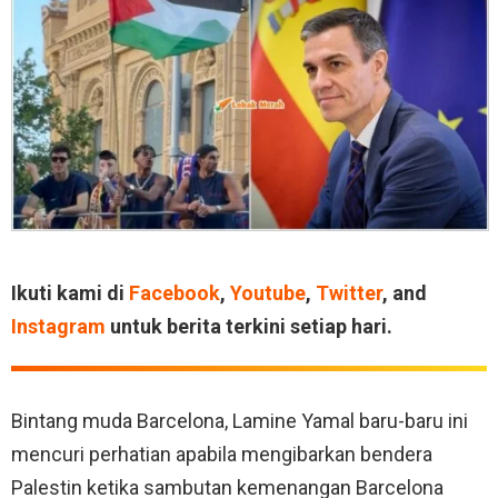
Ikuti kami di
Facebook
,
Youtube
,
Twitter
, and
Instagram
untuk berita terkini setiap hari.
Bintang muda Barcelona, Lamine Yamal baru-baru ini
mencuri perhatian apabila mengibarkan bendera
Palestin ketika sambutan kemenangan Barcelona