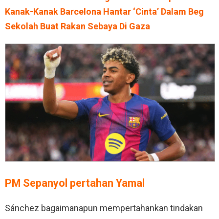
Kanak-Kanak Barcelona Hantar ‘Cinta’ Dalam Beg
Sekolah Buat Rakan Sebaya Di Gaza
PM Sepanyol pertahan Yamal
Sánchez bagaimanapun mempertahankan tindakan