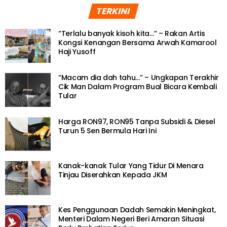
TERKINI
“Terlalu banyak kisoh kita…” – Rakan Artis
Kongsi Kenangan Bersama Arwah Kamarool
Haji Yusoff
“Macam dia dah tahu…” – Ungkapan Terakhir
Cik Man Dalam Program Bual Bicara Kembali
Tular
Harga RON97, RON95 Tanpa Subsidi & Diesel
Turun 5 Sen Bermula Hari Ini
Kanak-kanak Tular Yang Tidur Di Menara
Tinjau Diserahkan Kepada JKM
Kes Penggunaan Dadah Semakin Meningkat,
Menteri Dalam Negeri Beri Amaran Situasi