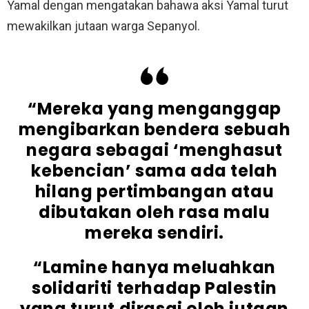
Yamal dengan mengatakan bahawa aksi Yamal turut
mewakilkan jutaan warga Sepanyol.
“Mereka yang menganggap
mengibarkan bendera sebuah
negara sebagai ‘menghasut
kebencian’ sama ada telah
hilang pertimbangan atau
dibutakan oleh rasa malu
mereka sendiri.
“Lamine hanya meluahkan
solidariti terhadap Palestin
yang turut dirasai oleh jutaan