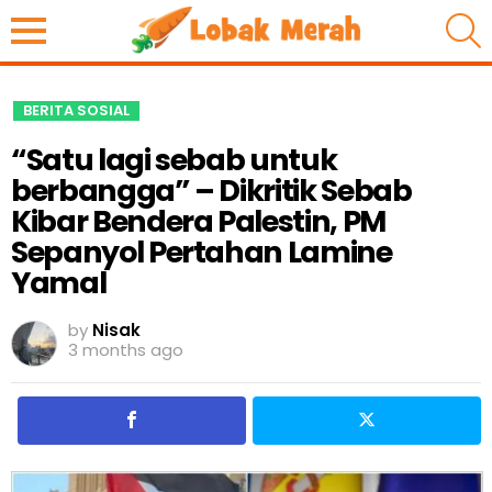
S
BERITA SOSIAL
“Satu lagi sebab untuk
berbangga” – Dikritik Sebab
Kibar Bendera Palestin, PM
Sepanyol Pertahan Lamine
Yamal
by
Nisak
3 months ago