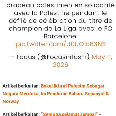
drapeau palestinien en solidarité
avec la Palestine pendant le
défilé de célébration du titre de
champion de La Liga avec le FC
Barcelone.
pic.twitter.com/U0UOio83NS
— Focus (@FocusinfosFr)
May 11,
2026
Artikel berkaitan:
Bakal Iktiraf Palestin Sebagai
Negara Merdeka, Ini Pendirian Baharu Sepanyol &
Norway
Artikel berkaitan:
“Semoga selamat sampai” –