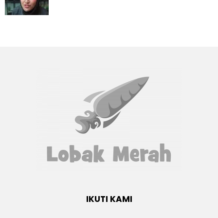
IKUTI KAMI
Facebook
twitter
Instagram
youtube