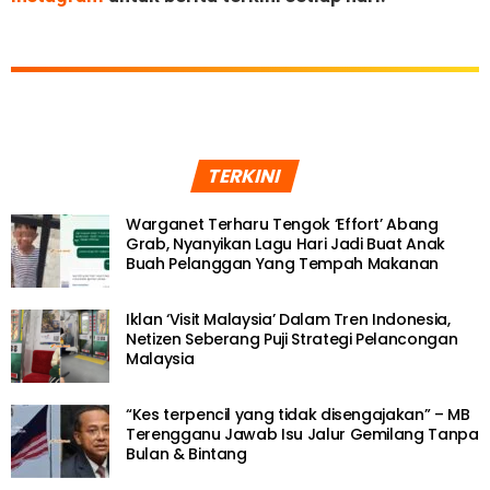
TERKINI
Warganet Terharu Tengok ‘Effort’ Abang
Grab, Nyanyikan Lagu Hari Jadi Buat Anak
Buah Pelanggan Yang Tempah Makanan
Iklan ‘Visit Malaysia’ Dalam Tren Indonesia,
Netizen Seberang Puji Strategi Pelancongan
Malaysia
“Kes terpencil yang tidak disengajakan” – MB
Terengganu Jawab Isu Jalur Gemilang Tanpa
Bulan & Bintang