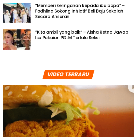
“Memberi keringanan kepada ibu bapa” –
Fadhlina Sokong Inisiatif Beli Baju Sekolah
Secara Ansuran
“Kita ambil yang baik” – Aisha Retno Jawab
Isu Pakaian PGLM Terlalu Seksi
VIDEO TERBARU