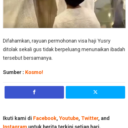
Difahamkan, rayuan permohonan visa haji Yusry
ditolak sekali gus tidak berpeluang menunaikan ibadah
tersebut bersamanya.
Sumber :
Kosmo!
Ikuti kami di
Facebook
,
Youtube
,
Twitter
, and
Instagram
untuk berita terkini setiap hari.