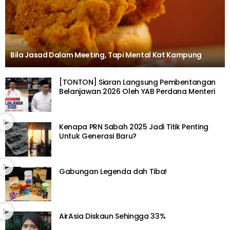
Bila Jasad Dalam Meeting, Tapi Mental Kat Kampung
[TONTON] Siaran Langsung Pembentangan
Belanjawan 2026 Oleh YAB Perdana Menteri
Kenapa PRN Sabah 2025 Jadi Titik Penting
Untuk Generasi Baru?
Gabungan Legenda dah Tiba!
AirAsia Diskaun Sehingga 33%