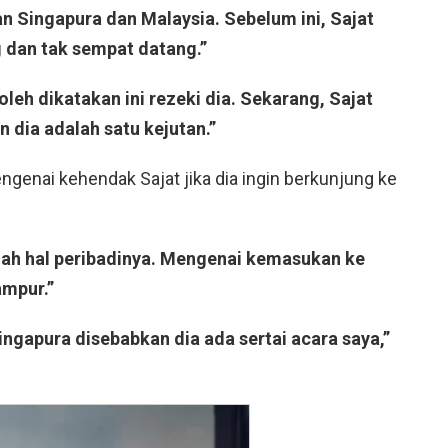
n Singapura dan Malaysia. Sebelum ini, Sajat
 dan tak sempat datang.”
leh dikatakan ini rezeki dia. Sekarang, Sajat
dia adalah satu kejutan.”
enai kehendak Sajat jika dia ingin berkunjung ke
alah hal peribadinya. Mengenai kemasukan ke
ampur.”
ingapura disebabkan dia ada sertai acara saya,”