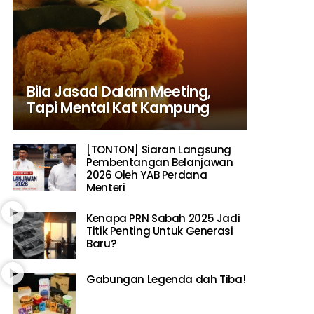
Bila Jasad Dalam Meeting,
Tapi Mental Kat Kampung
[TONTON] Siaran Langsung
Pembentangan Belanjawan
2026 Oleh YAB Perdana
Menteri
Kenapa PRN Sabah 2025 Jadi
Titik Penting Untuk Generasi
Baru?
Gabungan Legenda dah Tiba!