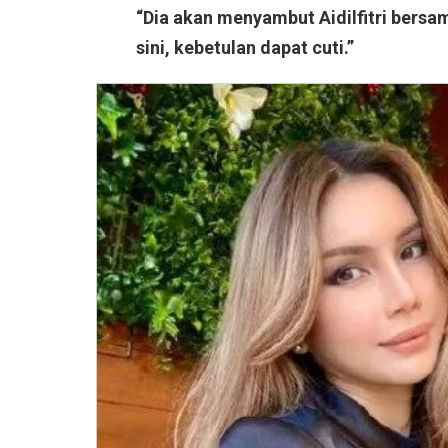
“Dia akan menyambut Aidilfitri bersa
sini, kebetulan dapat cuti.”