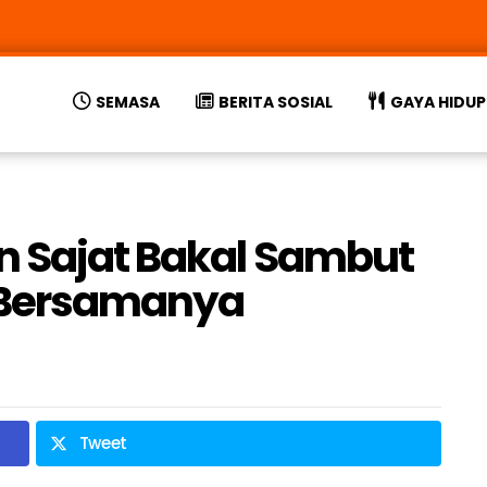
SEMASA
BERITA SOSIAL
GAYA HIDUP
n Sajat Bakal Sambut
 Bersamanya
Tweet