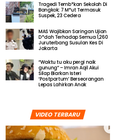
Tragedi Temb*kan Sekolah Di
Bangkok: 7 M*ut Termasuk
Suspek, 23 Cedera
MAS Wajibkan Saringan Ujian
D*dah Terhadap Semua 1,260
Juruterbang Susulan Kes Di
Jakarta
“Waktu tu aku pergi naik
gunung” – Imran Aqil Akui
Silap Biarkan Isteri
‘Postpartum’ Berseorangan
Lepas Lahirkan Anak
VIDEO TERBARU