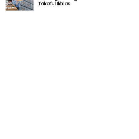
Takaful Ikhlas