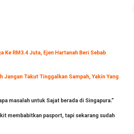
a Ke RM3.4 Juta, Ejen Hartanah Beri Sebab
lah Jangan Takut Tinggalkan Sampah, Yakin Yang
-apa masalah untuk Sajat berada di Singapura.”
ikit membabitkan pasport, tapi sekarang sudah