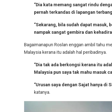
“Dia kata memang sangat rindu denga
pernah terkandas di lapangan terbang
“Sekarang, bila sudah dapat masuk, bo
nampak sangat gembira dan kehadiran 
Bagaimanapun Roslan enggan ambil tahu meng
Malaysia kerana itu adalah hal peribadinya.
“Dia tak ada berkongsi kerana itu ad
Malaysia pun saya tak mahu masuk c
“Urusan saya dengan Sajat hanya di S
katanya.