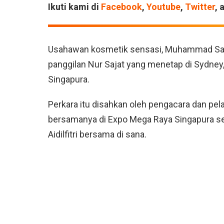
Ikuti kami di
Facebook
,
Youtube
,
Twitter
, 
Usahawan kosmetik sensasi, Muhammad Saj
panggilan Nur Sajat yang menetap di Sydney, 
Singapura.
Perkara itu disahkan oleh pengacara dan pe
bersamanya di Expo Mega Raya Singapura s
Aidilfitri bersama di sana.