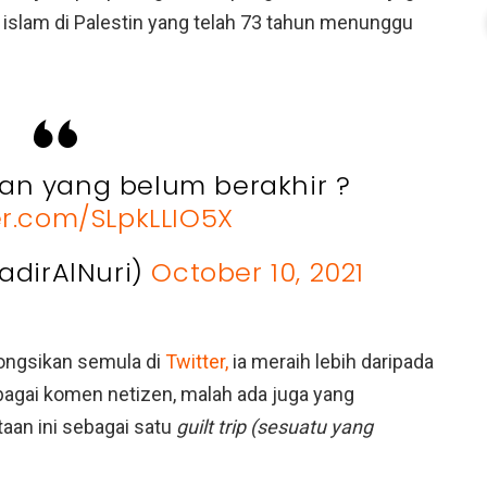
a islam di Palestin yang telah 73 tahun menunggu
an yang belum berakhir ?
ter.com/SLpkLLIO5X
adirAlNuri)
October 10, 2021
ongsikan semula di
Twitter,
ia meraih lebih daripada
gai komen netizen, malah ada juga yang
an ini sebagai satu
guilt trip (sesuatu yang