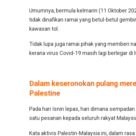
Umumnya, bermula kelmarin (11 Oktober 2021)
tidak dinafikan ramai yang betul-betul gem
kawasan tol.
Tidak lupa juga ramai pihak yang memberi na
kerana virus Covid-19 masih lagi berlegar di 
Dalam keseronokan pulang meren
Palestine
Pada hari Isnin lepas, hari dimana sempadan
satu pesanan kepada seluruh rakyat Malaysia
Kata aktivis Palestin-Malaysia ini, dalam ras