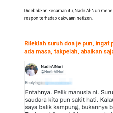
Disebabkan kecaman itu, Nadir Al-Nuri mener
respon terhadap dakwaan netizen.
Rileklah suruh doa je pun, inga
ada masa, takpelah, abaikan saj