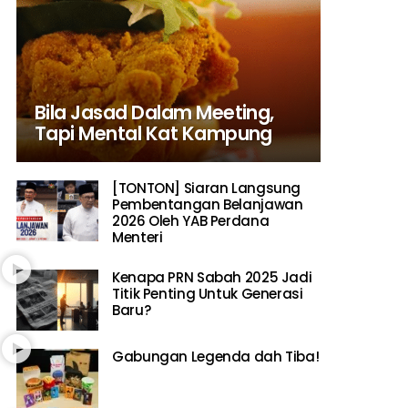
Bila Jasad Dalam Meeting,
Tapi Mental Kat Kampung
[TONTON] Siaran Langsung
Pembentangan Belanjawan
2026 Oleh YAB Perdana
Menteri
Kenapa PRN Sabah 2025 Jadi
Titik Penting Untuk Generasi
Baru?
Gabungan Legenda dah Tiba!