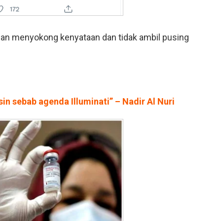
dan menyokong kenyataan dan tidak ambil pusing
in sebab agenda Illuminati” – Nadir Al Nuri