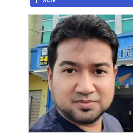
Share