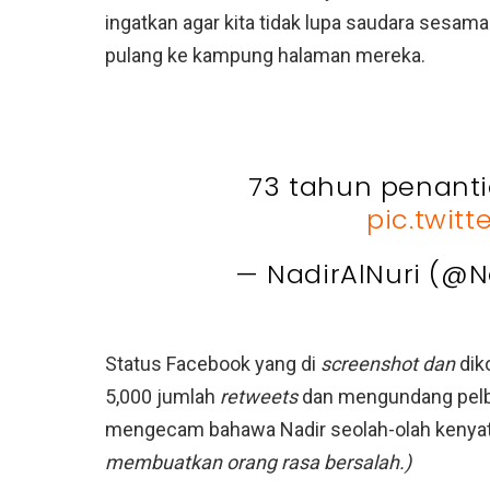
ingatkan agar kita tidak lupa saudara sesam
pulang ke kampung halaman mereka.
73 tahun penanti
pic.twit
— NadirAlNuri (@N
Status Facebook yang di
screenshot dan
dik
5,000 jumlah
retweets
dan mengundang pelba
mengecam bahawa Nadir seolah-olah kenyata
membuatkan orang rasa bersalah.)