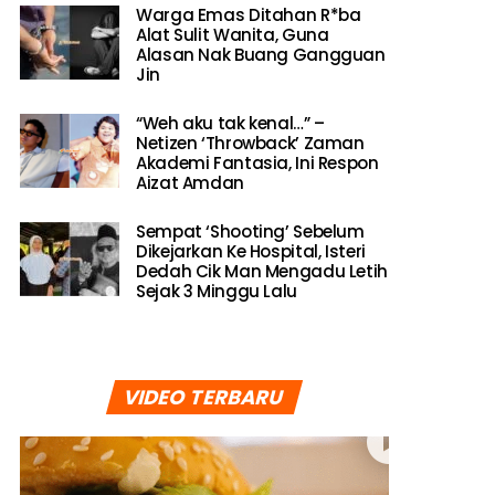
Warga Emas Ditahan R*ba
Alat Sulit Wanita, Guna
Alasan Nak Buang Gangguan
Jin
“Weh aku tak kenal…” –
Netizen ‘Throwback’ Zaman
Akademi Fantasia, Ini Respon
Aizat Amdan
Sempat ‘Shooting’ Sebelum
Dikejarkan Ke Hospital, Isteri
Dedah Cik Man Mengadu Letih
Sejak 3 Minggu Lalu
VIDEO TERBARU