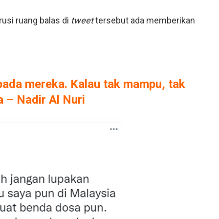
usi ruang balas di
tweet
tersebut ada memberikan
t pada mereka. Kalau tak mampu, tak
a – Nadir Al Nur
i