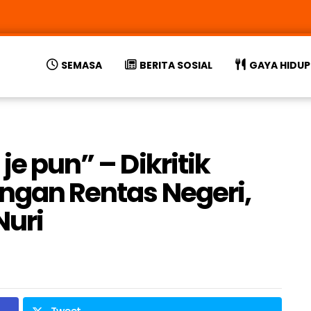
SEMASA
BERITA SOSIAL
GAYA HIDUP
je pun” – Dikritik
engan Rentas Negeri,
Nuri