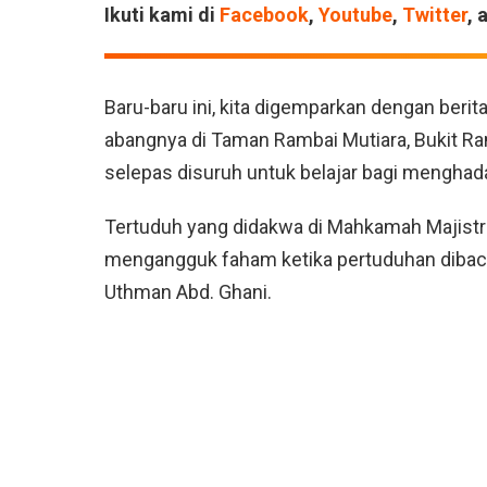
Ikuti kami di
Facebook
,
Youtube
,
Twitter
, 
Baru-baru ini, kita digemparkan dengan ber
abangnya di Taman Rambai Mutiara, Bukit R
selepas disuruh untuk belajar bagi menghadap
Tertuduh yang didakwa di Mahkamah Majistre
mengangguk faham ketika pertuduhan dibaca
Uthman Abd. Ghani.