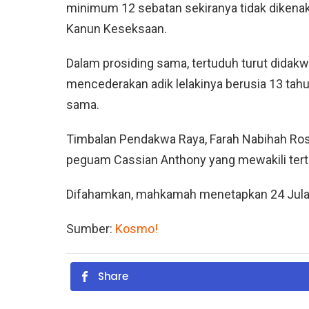
minimum 12 sebatan sekiranya tidak diken
Kanun Keseksaan.
Dalam prosiding sama, tertuduh turut dida
mencederakan adik lelakinya berusia 13 tahun
sama.
Timbalan Pendakwa Raya, Farah Nabihah Ros
peguam Cassian Anthony yang mewakili ter
Difahamkan, mahkamah menetapkan 24 Julai 
Sumber:
Kosmo!
Share