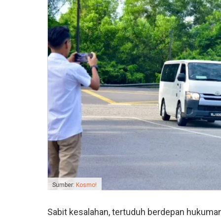
Sumber:
Kosmo!
Sabit kesalahan, tertuduh berdepan hukuma