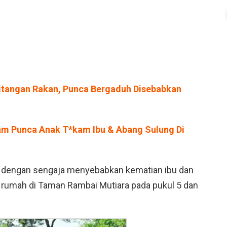
itangan Rakan, Punca Bergaduh Disebabkan
am Punca Anak T*kam Ibu & Abang Sulung Di
a dengan sengaja menyebabkan kematian ibu dan
 rumah di Taman Rambai Mutiara pada pukul 5 dan