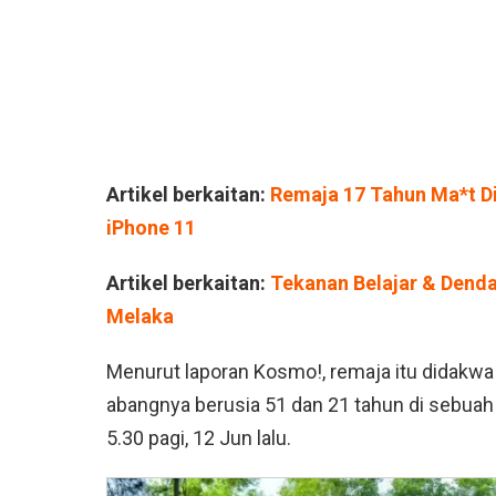
Artikel berkaitan:
Remaja 17 Tahun Ma*t D
iPhone 11
Artikel berkaitan:
Tekanan Belajar & Dend
Melaka
Menurut laporan Kosmo!, remaja itu didakw
abangnya berusia 51 dan 21 tahun di sebuah
5.30 pagi, 12 Jun lalu.