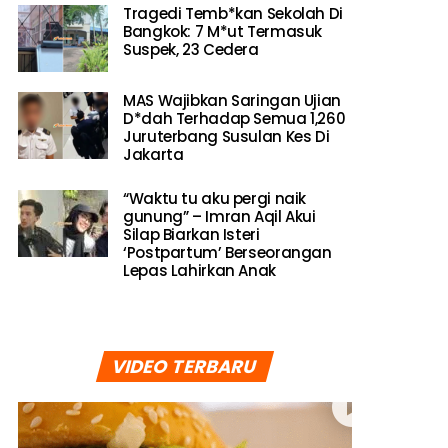
Tragedi Temb*kan Sekolah Di
Bangkok: 7 M*ut Termasuk
Suspek, 23 Cedera
MAS Wajibkan Saringan Ujian
D*dah Terhadap Semua 1,260
Juruterbang Susulan Kes Di
Jakarta
“Waktu tu aku pergi naik
gunung” – Imran Aqil Akui
Silap Biarkan Isteri
‘Postpartum’ Berseorangan
Lepas Lahirkan Anak
VIDEO TERBARU