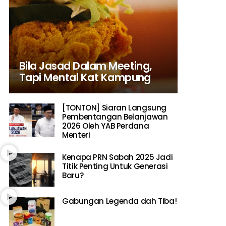
Bila Jasad Dalam Meeting,
Tapi Mental Kat Kampung
[TONTON] Siaran Langsung
Pembentangan Belanjawan
2026 Oleh YAB Perdana
Menteri
Kenapa PRN Sabah 2025 Jadi
Titik Penting Untuk Generasi
Baru?
Gabungan Legenda dah Tiba!