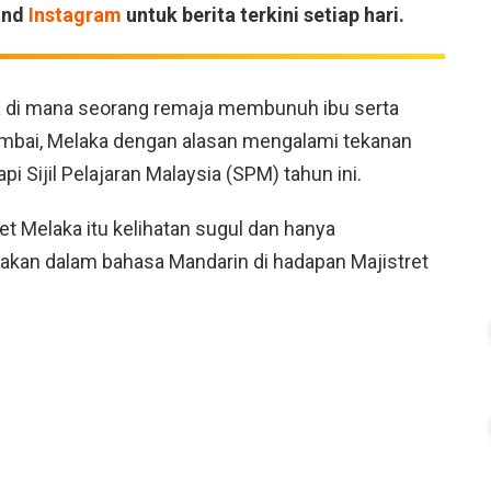
and
Instagram
untuk berita terkini setiap hari.
ita di mana seorang remaja membunuh ibu serta
ambai, Melaka dengan alasan mengalami tekanan
i Sijil Pelajaran Malaysia (SPM) tahun ini.
t Melaka itu kelihatan sugul dan hanya
kan dalam bahasa Mandarin di hadapan Majistret