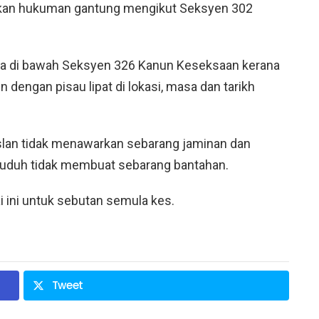
akan hukuman gantung mengikut Seksyen 302
kwa di bawah Seksyen 326 Kanun Keseksaan kerana
 dengan pisau lipat di lokasi, masa dan tarikh
lan tidak menawarkan sebarang jaminan dan
tuduh tidak membuat sebarang bantahan.
ini untuk sebutan semula kes.
Tweet