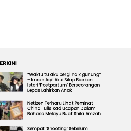
ERKINI
“Waktu tu aku pergi naik gunung”
– Imran Aqil Akui Silap Biarkan
Isteri ‘Postpartum’ Berseorangan
Lepas Lahirkan Anak
Netizen Terharu Lihat Peminat
China Tulis Kad Ucapan Dalam
Bahasa Melayu Buat Shila Amzah
Sempat ‘Shooting’ Sebelum