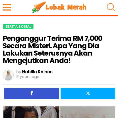
S
BERITA SOSIAL
Penganggur Terima RM 7,000
Secara Misteri. Apa Yang Dia
Lakukan Seterusnya Akan
Mengejutkan Anda!
by
Nabilla Raihan
9 years ago