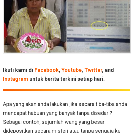
Ikuti kami di
Facebook
,
Youtube
,
Twitter
, and
Instagram
untuk berita terkini setiap hari.
Apa yang akan anda lakukan jika secara tiba-tiba anda
mendapat habuan yang banyak tanpa disedari?
Sebagai contoh, sejumlah wang yang besar
didepositkan secara misteri atau tanpa sengaja ke