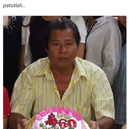
patutlah…