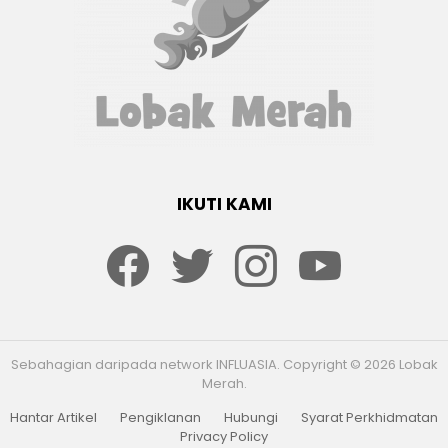
IKUTI KAMI
Facebook
twitter
Instagram
youtube
Sebahagian daripada network INFLUASIA. Copyright © 2026 Lobak
Merah.
Hantar Artikel
Pengiklanan
Hubungi
Syarat Perkhidmatan
Privacy Policy