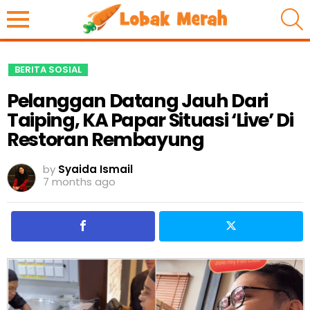
S
BERITA SOSIAL
Pelanggan Datang Jauh Dari
Taiping, KA Papar Situasi ‘Live’ Di
Restoran Rembayung
by
Syaida Ismail
7 months ago