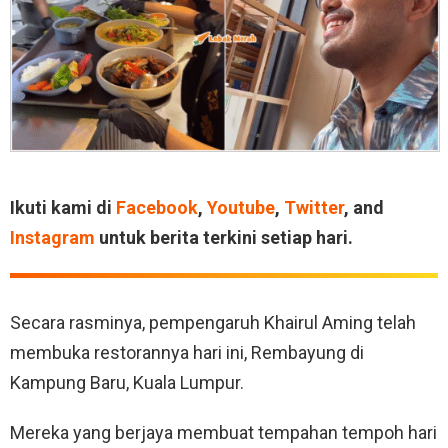
Ikuti kami di
Facebook
,
Youtube
,
Twitter
, and
Instagram
untuk berita terkini setiap hari.
Secara rasminya, pempengaruh Khairul Aming telah
membuka restorannya hari ini, Rembayung di
Kampung Baru, Kuala Lumpur.
Mereka yang berjaya membuat tempahan tempoh hari