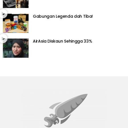
Gabungan Legenda dah Tiba!
AirAsia Diskaun Sehingga 33%