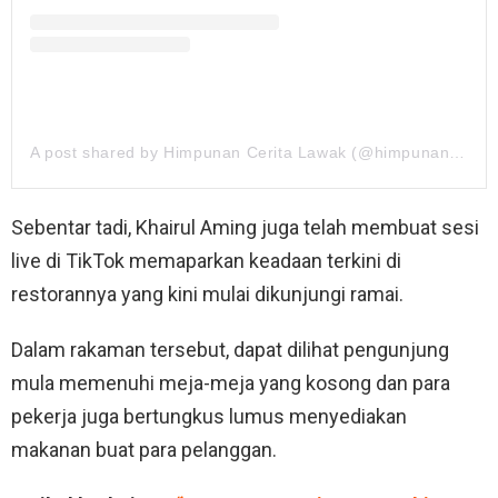
A post shared by Himpunan Cerita Lawak (@himpunanceritalawak)
Sebentar tadi, Khairul Aming juga telah membuat sesi
live di TikTok memaparkan keadaan terkini di
restorannya yang kini mulai dikunjungi ramai.
Dalam rakaman tersebut, dapat dilihat pengunjung
mula memenuhi meja-meja yang kosong dan para
pekerja juga bertungkus lumus menyediakan
makanan buat para pelanggan.