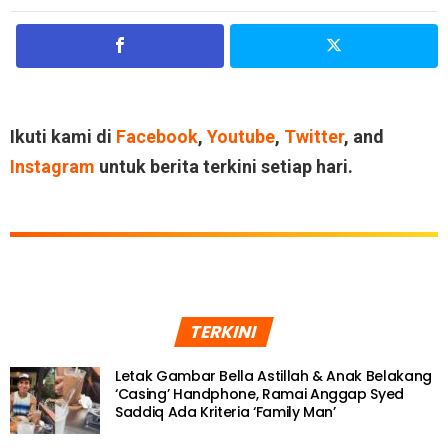
Ikuti kami di
Facebook
,
Youtube
,
Twitter
, and
Instagram
untuk berita terkini setiap hari.
TERKINI
Letak Gambar Bella Astillah & Anak Belakang
‘Casing’ Handphone, Ramai Anggap Syed
Saddiq Ada Kriteria ‘Family Man’