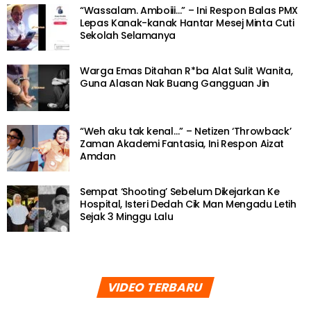
“Wassalam. Amboiii…” – Ini Respon Balas PMX
Lepas Kanak-kanak Hantar Mesej Minta Cuti
Sekolah Selamanya
Warga Emas Ditahan R*ba Alat Sulit Wanita,
Guna Alasan Nak Buang Gangguan Jin
“Weh aku tak kenal…” – Netizen ‘Throwback’
Zaman Akademi Fantasia, Ini Respon Aizat
Amdan
Sempat ‘Shooting’ Sebelum Dikejarkan Ke
Hospital, Isteri Dedah Cik Man Mengadu Letih
Sejak 3 Minggu Lalu
VIDEO TERBARU