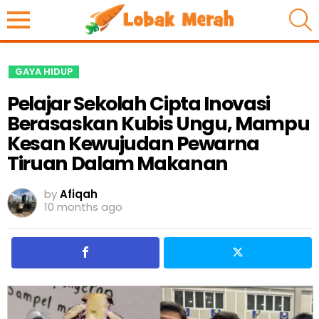
S
GAYA HIDUP
Pelajar Sekolah Cipta Inovasi
Berasaskan Kubis Ungu, Mampu
Kesan Kewujudan Pewarna
Tiruan Dalam Makanan
by
Afiqah
10 months ago