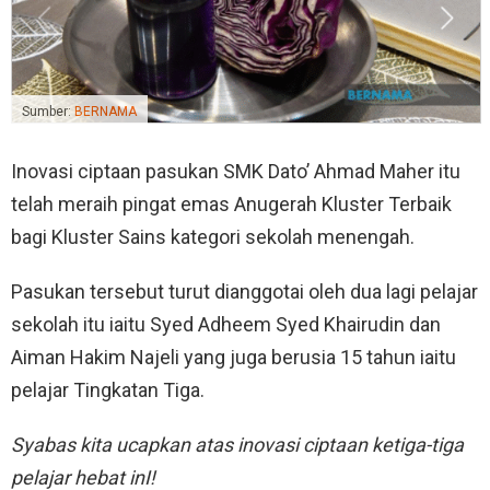
Sumber:
BERNAMA
Inovasi ciptaan pasukan SMK Dato’ Ahmad Maher itu
telah meraih pingat emas Anugerah Kluster Terbaik
bagi Kluster Sains kategori sekolah menengah.
Pasukan tersebut turut dianggotai oleh dua lagi pelajar
sekolah itu iaitu Syed Adheem Syed Khairudin dan
Aiman Hakim Najeli yang juga berusia 15 tahun iaitu
pelajar Tingkatan Tiga.
Syabas kita ucapkan atas inovasi ciptaan ketiga-tiga
pelajar hebat inI!