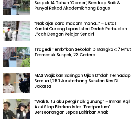
Suspek 14 Tahun ‘Gamer’, Bersikap Baik &
Punyai Rekod Akademik Yang Bagus
“Nak ajar cara macam mana…” – Ustaz
Kantoi Curang Lepas Isteri Dedah Perbualan
L*cah Dengan Pelajar Sendiri
Tragedi Temb*kan Sekolah Di Bangkok: 7 M*ut
Termasuk Suspek, 23 Cedera
MAS Wajibkan Saringan Ujian D*dah Terhadap
Semua 1,260 Juruterbang Susulan Kes Di
Jakarta
“Waktu tu aku pergi naik gunung” – Imran Aqil
Akui Silap Biarkan Isteri ‘Postpartum’
Berseorangan Lepas Lahirkan Anak