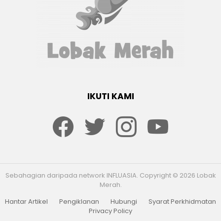
IKUTI KAMI
Facebook
twitter
Instagram
youtube
Sebahagian daripada network INFLUASIA. Copyright © 2026 Lobak
Merah.
Hantar Artikel
Pengiklanan
Hubungi
Syarat Perkhidmatan
Privacy Policy