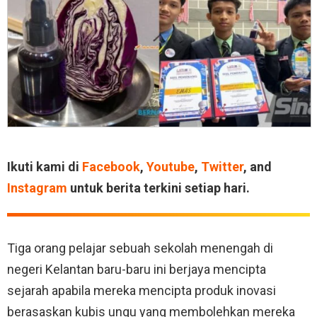
Ikuti kami di
Facebook
,
Youtube
,
Twitter
, and
Instagram
untuk berita terkini setiap hari.
Tiga orang pelajar sebuah sekolah menengah di
negeri Kelantan baru-baru ini berjaya mencipta
sejarah apabila mereka mencipta produk inovasi
berasaskan kubis ungu yang membolehkan mereka