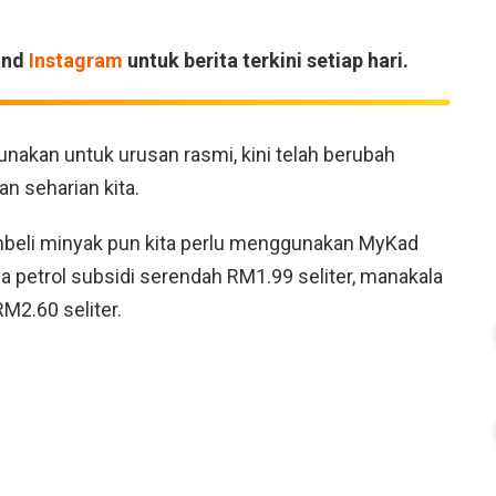
and
Instagram
untuk berita terkini setiap hari.
nakan untuk urusan rasmi, kini telah berubah
n seharian kita.
mbeli minyak pun kita perlu menggunakan MyKad
a petrol subsidi serendah RM1.99 seliter, manakala
M2.60 seliter.