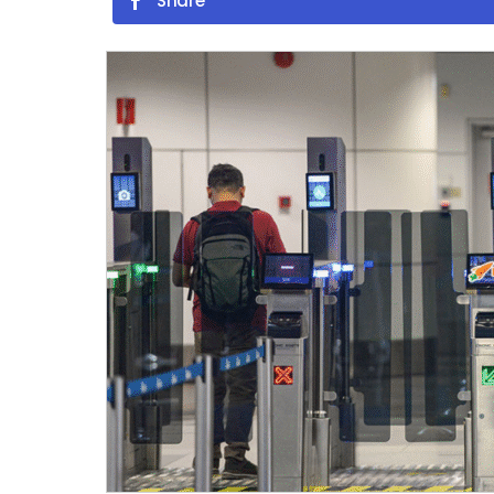
Share