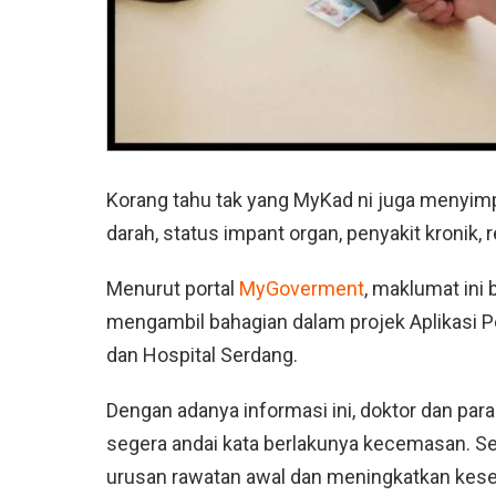
Korang tahu tak yang MyKad ni juga menyimp
darah, status impant organ, penyakit kronik,
Menurut portal
MyGoverment
, maklumat ini 
mengambil bahagian dalam projek Aplikasi Pe
dan Hospital Serdang.
Dengan adanya informasi ini, doktor dan pa
segera andai kata berlakunya kecemasan. Se
urusan rawatan awal dan meningkatkan kese