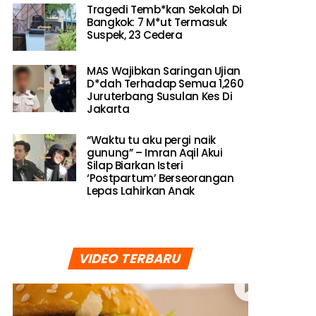
Tragedi Temb*kan Sekolah Di
Bangkok: 7 M*ut Termasuk
Suspek, 23 Cedera
MAS Wajibkan Saringan Ujian
D*dah Terhadap Semua 1,260
Juruterbang Susulan Kes Di
Jakarta
“Waktu tu aku pergi naik
gunung” – Imran Aqil Akui
Silap Biarkan Isteri
‘Postpartum’ Berseorangan
Lepas Lahirkan Anak
VIDEO TERBARU