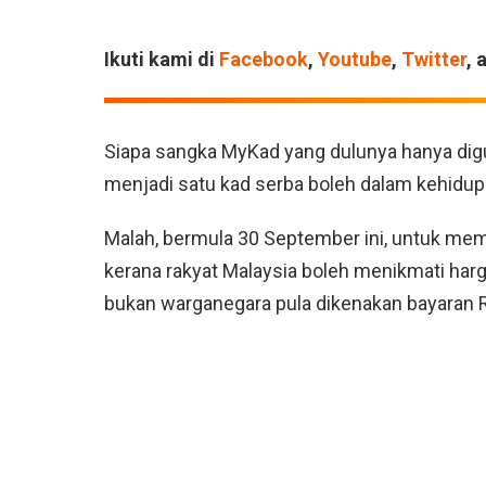
Ikuti kami di
Facebook
,
Youtube
,
Twitter
, 
Siapa sangka MyKad yang dulunya hanya digu
menjadi satu kad serba boleh dalam kehidupa
Malah, bermula 30 September ini, untuk me
kerana rakyat Malaysia boleh menikmati harg
bukan warganegara pula dikenakan bayaran R