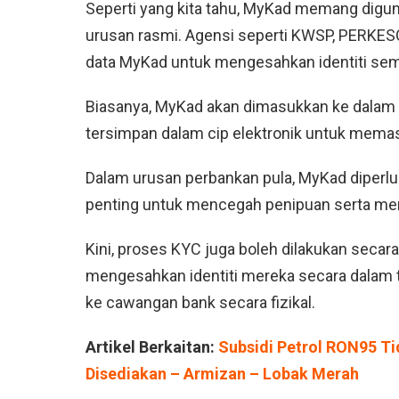
Seperti yang kita tahu, MyKad memang digun
urusan rasmi. Agensi seperti KWSP, PERKE
data MyKad untuk mengesahkan identiti se
Biasanya, MyKad akan dimasukkan ke dala
tersimpan dalam cip elektronik untuk memas
Dalam urusan perbankan pula, MyKad diperl
penting untuk mencegah penipuan serta mem
Kini, proses KYC juga boleh dilakukan seca
mengesahkan identiti mereka secara dalam ta
ke cawangan bank secara fizikal.
Artikel Berkaitan:
Subsidi Petrol RON95 T
Disediakan – Armizan – Lobak Merah