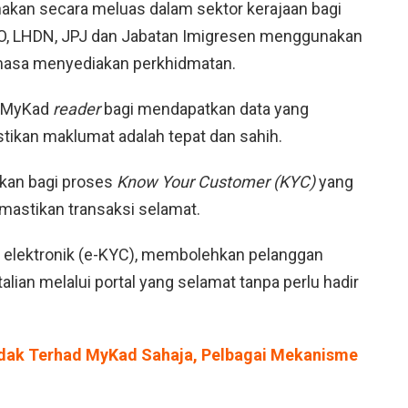
akan secara meluas dalam sektor kerajaan bagi
SO, LHDN, JPJ dan Jabatan Imigresen menggunakan
masa menyediakan perkhidmatan.
m MyKad
reader
bagi mendapatkan data yang
tikan maklumat adalah tepat dan sahih.
ukan bagi proses
Know Your Customer (KYC)
yang
astikan transaksi selamat.
ra elektronik (e-KYC), membolehkan pelanggan
lian melalui portal yang selamat tanpa perlu hadir
idak Terhad MyKad Sahaja, Pelbagai Mekanisme