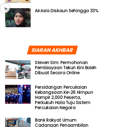
AirAsia Diskaun Sehingga 33%
SIARAN AKHBAR
Steven Sim: Permohonan
Pembiayaan Tekun Kini Boleh
Dibuat Secara Online
Persidangan Percukaian
Kebangsaan Ke-26 Himpun
Hampir 2,000 Peserta,
Perkukuh Hala Tuju Sistem
Percukaian Negara
Bank Rakyat Umum
Cadangan Pengambilan