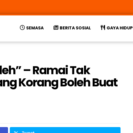
SEMASA
BERITA SOSIAL
GAYA HIDUP
eh” – Ramai Tak
Yang Korang Boleh Buat