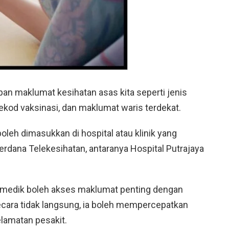
an maklumat kesihatan asas kita seperti jenis
 rekod vaksinasi, dan maklumat waris terdekat.
boleh dimasukkan di hospital atau klinik yang
rdana Telekesihatan, antaranya Hospital Putrajaya
ramedik boleh akses maklumat penting dengan
cara tidak langsung, ia boleh mempercepatkan
lamatan pesakit.