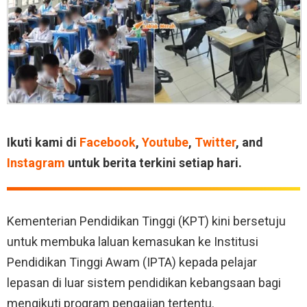
Ikuti kami di
Facebook
,
Youtube
,
Twitter
, and
Instagram
untuk berita terkini setiap hari.
Kementerian Pendidikan Tinggi (KPT) kini bersetuju
untuk membuka laluan kemasukan ke Institusi
Pendidikan Tinggi Awam (IPTA) kepada pelajar
lepasan di luar sistem pendidikan kebangsaan bagi
mengikuti program pengajian tertentu.