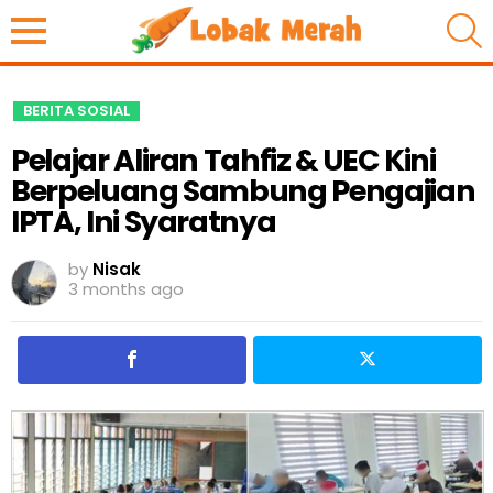
S
BERITA SOSIAL
Pelajar Aliran Tahfiz & UEC Kini
Berpeluang Sambung Pengajian
IPTA, Ini Syaratnya
by
Nisak
3 months ago