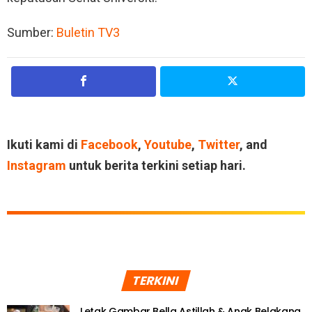
Sumber:
Buletin TV3
Ikuti kami di
Facebook
,
Youtube
,
Twitter
, and
Instagram
untuk berita terkini setiap hari.
TERKINI
Letak Gambar Bella Astillah & Anak Belakang