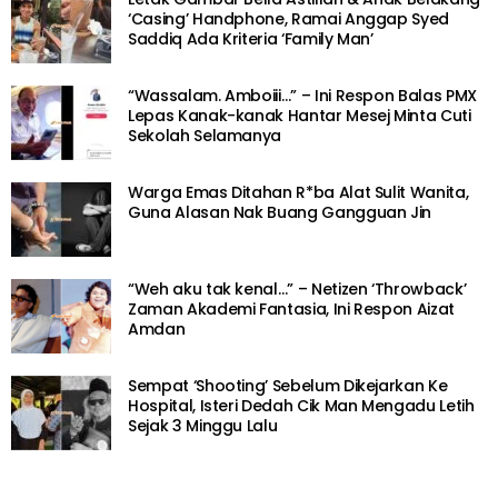
‘Casing’ Handphone, Ramai Anggap Syed
Saddiq Ada Kriteria ‘Family Man’
“Wassalam. Amboiii…” – Ini Respon Balas PMX
Lepas Kanak-kanak Hantar Mesej Minta Cuti
Sekolah Selamanya
Warga Emas Ditahan R*ba Alat Sulit Wanita,
Guna Alasan Nak Buang Gangguan Jin
“Weh aku tak kenal…” – Netizen ‘Throwback’
Zaman Akademi Fantasia, Ini Respon Aizat
Amdan
Sempat ‘Shooting’ Sebelum Dikejarkan Ke
Hospital, Isteri Dedah Cik Man Mengadu Letih
Sejak 3 Minggu Lalu