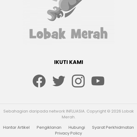
IKUTI KAMI
Facebook
twitter
Instagram
youtube
Sebahagian daripada network INFLUASIA. Copyright © 2026 Lobak
Merah.
Hantar Artikel
Pengiklanan
Hubungi
Syarat Perkhidmatan
Privacy Policy