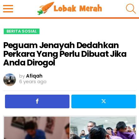
S
BERITA SOSIAL
Peguam Jenayah Dedahkan
Perkara Yang Perlu Dibuat Jika
Anda Dirogol
by
Afiqah
6 years ago