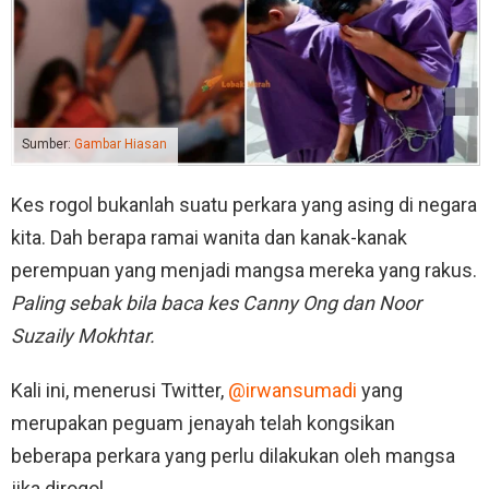
Sumber:
Gambar Hiasan
Kes rogol bukanlah suatu perkara yang asing di negara
kita. Dah berapa ramai wanita dan kanak-kanak
perempuan yang menjadi mangsa mereka yang rakus.
Paling sebak bila baca kes Canny Ong dan Noor
Suzaily Mokhtar.
Kali ini, menerusi Twitter,
@irwansumadi
yang
merupakan peguam jenayah telah kongsikan
beberapa perkara yang perlu dilakukan oleh mangsa
jika dirogol.