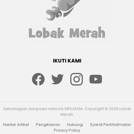
IKUTI KAMI
Facebook
twitter
Instagram
youtube
Sebahagian daripada network INFLUASIA. Copyright © 2026 Lobak
Merah.
Hantar Artikel
Pengiklanan
Hubungi
Syarat Perkhidmatan
Privacy Policy