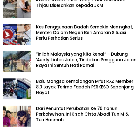
Tinjau Diserahkan Kepada JKM
Kes Penggunaan Dadah Semakin Meningkat,
Menteri Dalam Negeri Beri Amaran Situasi
Perlu Perhatian Serius
“Inilah Malaysia yang kita kenal” – Dukung
‘Aunty’ Lintas Jalan, Tindakan Pengguna Jalan
Raya Ini Sentuh Hati Ramai
Balu Mangsa Kemalangan M*ut RXZ Member
8.0 Layak Terima Faedah PERKESO Sepanjang
Hayat
Dari Penuntut Perubatan Ke 70 Tahun
Perkahwinan, Ini Kisah Cinta Abadi Tun M &
Tun Hasmah