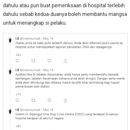
dahulu atau pun buat pemeriksaan di hospital terlebih
dahulu sebab kedua-duanya boleh membantu mangsa
untuk menangkap si pelaku.