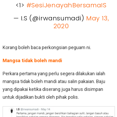
<1>
#SesiJenayahBersamaIS
— I.S (@irwansumadi)
May 13,
2020
Korang boleh baca perkongsian peguam ni.
Mangsa tidak boleh mandi
Perkara pertama yang perlu segera dilakukan ialah
mangsa tidak boleh mandi atau salin pakaian. Baju
yang dipakai ketika diserang juga harus disimpan
untuk dijadikan bukti oleh pihak polis.