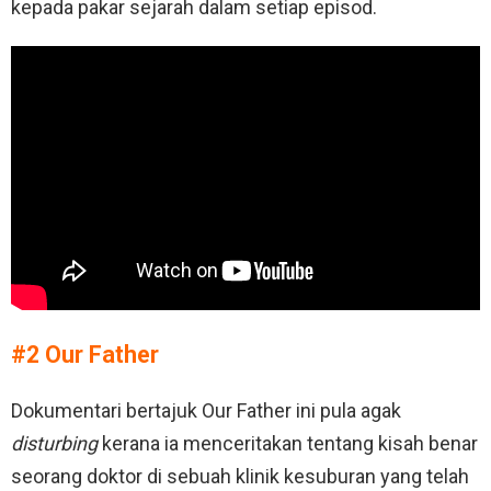
kepada pakar sejarah dalam setiap episod.
#2 Our Father
Dokumentari bertajuk Our Father ini pula agak
disturbing
kerana ia menceritakan tentang kisah benar
seorang doktor di sebuah klinik kesuburan yang telah