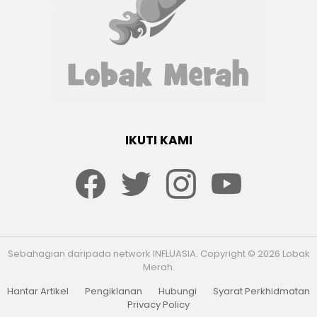
IKUTI KAMI
Facebook
twitter
Instagram
youtube
Sebahagian daripada network INFLUASIA. Copyright © 2026 Lobak
Merah.
Hantar Artikel
Pengiklanan
Hubungi
Syarat Perkhidmatan
Privacy Policy