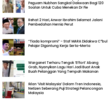
Peguam Nubhan Sangkal Dakwaan Bagi 120
Soalan Untuk Cuba Menekan Dr Fie
Rehat 2 Hari, Anwar Ibrahim Selamat Jalani
Pembedahan Hernia Perut
“Tiada kompromi” – Staf MARA Didakwa C*bul
Pelajar Digantung Kerja Serta-Merta
Warganet Terharu Tengok ‘Effort’ Abang
Grab, Nyanyikan Lagu Hari Jadi Buat Anak
Buah Pelanggan Yang Tempah Makanan
Iklan ‘Visit Malaysia’ Dalam Tren Indonesia,
Netizen Seberang Puji Strategi Pelancongan
Malaysia