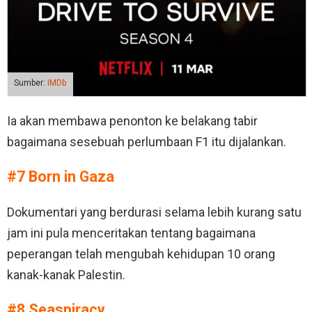
Sumber:
IMDb
Ia akan membawa penonton ke belakang tabir
bagaimana sesebuah perlumbaan F1 itu dijalankan.
#7 Born in Gaza
Dokumentari yang berdurasi selama lebih kurang satu
jam ini pula menceritakan tentang bagaimana
peperangan telah mengubah kehidupan 10 orang
kanak-kanak Palestin.
#8 Seaspiracy