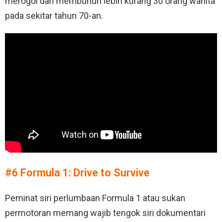
merogol dan membunuh lebih kurang 30 orang wanita
pada sekitar tahun 70-an.
#6 Formula 1: Drive to Survive
Peminat siri perlumbaan Formula 1 atau sukan
permotoran memang wajib tengok siri dokumentari