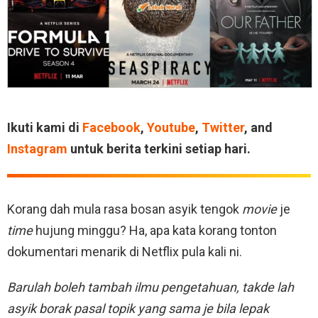
Ikuti kami di
Facebook
,
Youtube
,
Twitter
, and
Instagram
untuk berita terkini setiap hari.
Korang dah mula rasa bosan asyik tengok
movie
je
time
hujung minggu? Ha, apa kata korang tonton
dokumentari menarik di Netflix pula kali ni.
Barulah boleh tambah ilmu pengetahuan, takde lah
asyik borak pasal topik yang sama je bila lepak