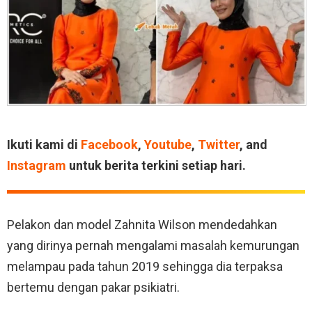
Ikuti kami di
Facebook
,
Youtube
,
Twitter
, and
Instagram
untuk berita terkini setiap hari.
Pelakon dan model Zahnita Wilson mendedahkan
yang dirinya pernah mengalami masalah kemurungan
melampau pada tahun 2019 sehingga dia terpaksa
bertemu dengan pakar psikiatri.