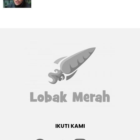
IKUTI KAMI
Facebook
twitter
Instagram
youtube