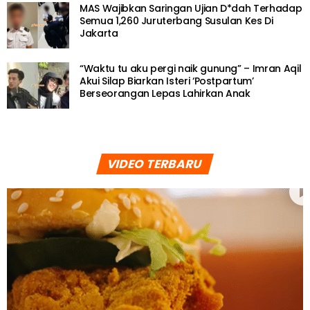
MAS Wajibkan Saringan Ujian D*dah Terhadap
Semua 1,260 Juruterbang Susulan Kes Di
Jakarta
“Waktu tu aku pergi naik gunung” – Imran Aqil
Akui Silap Biarkan Isteri ‘Postpartum’
Berseorangan Lepas Lahirkan Anak
VIDEO TERBARU