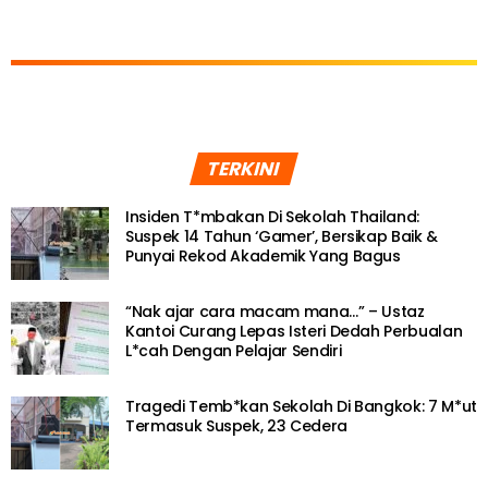
TERKINI
Insiden T*mbakan Di Sekolah Thailand:
Suspek 14 Tahun ‘Gamer’, Bersikap Baik &
Punyai Rekod Akademik Yang Bagus
“Nak ajar cara macam mana…” – Ustaz
Kantoi Curang Lepas Isteri Dedah Perbualan
L*cah Dengan Pelajar Sendiri
Tragedi Temb*kan Sekolah Di Bangkok: 7 M*ut
Termasuk Suspek, 23 Cedera