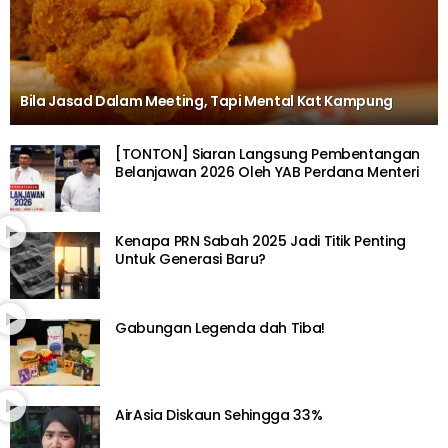
Bila Jasad Dalam Meeting, Tapi Mental Kat Kampung
[TONTON] Siaran Langsung Pembentangan
Belanjawan 2026 Oleh YAB Perdana Menteri
Kenapa PRN Sabah 2025 Jadi Titik Penting
Untuk Generasi Baru?
Gabungan Legenda dah Tiba!
AirAsia Diskaun Sehingga 33%