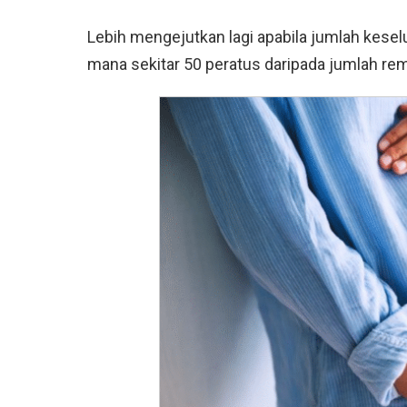
Lebih mengejutkan lagi apabila jumlah kese
mana sekitar 50 peratus daripada jumlah rema