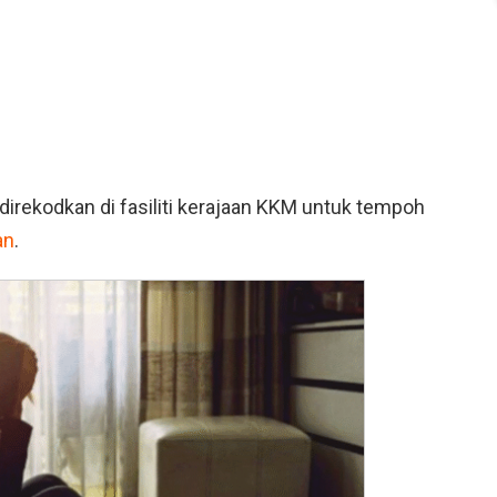
irekodkan di fasiliti kerajaan KKM untuk tempoh
an
.