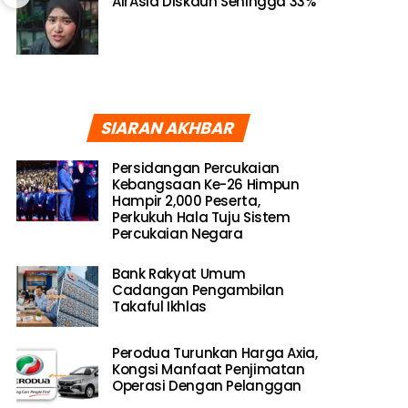
AirAsia Diskaun Sehingga 33%
SIARAN AKHBAR
Persidangan Percukaian
Kebangsaan Ke-26 Himpun
Hampir 2,000 Peserta,
Perkukuh Hala Tuju Sistem
Percukaian Negara
Bank Rakyat Umum
Cadangan Pengambilan
Takaful Ikhlas
Perodua Turunkan Harga Axia,
Kongsi Manfaat Penjimatan
Operasi Dengan Pelanggan