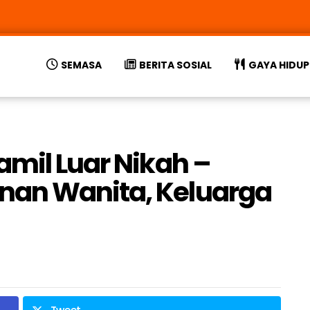
SEMASA
BERITA SOSIAL
GAYA HIDUP
amil Luar Nikah –
an Wanita, Keluarga