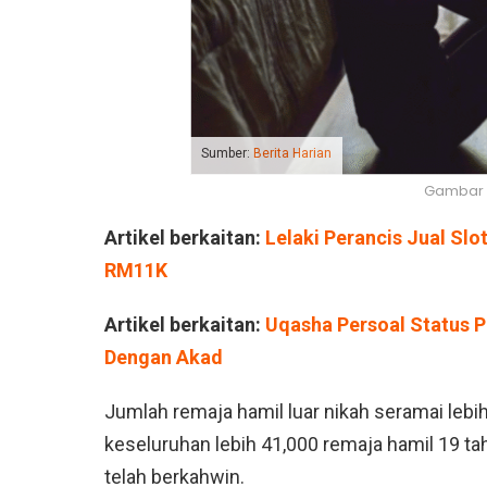
Sumber:
Berita Harian
Gambar 
Artikel berkaitan:
Lelaki Perancis Jual Slo
RM11K
Artikel berkaitan:
Uqasha Persoal Status Pe
Dengan Akad
Jumlah remaja hamil luar nikah seramai lebi
keseluruhan lebih 41,000 remaja hamil 19 t
telah berkahwin.