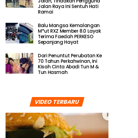
Jalan, Tindakan Pengguna
Jalan Raya Ini Sentuh Hati
Ramai
Balu Mangsa Kemalangan
M*ut RXZ Member 8.0 Layak
Terima Faedah PERKESO
Sepanjang Hayat
Dari Penuntut Perubatan Ke
70 Tahun Perkahwinan, Ini
Kisah Cinta Abadi Tun M &
Tun Hasmah
VIDEO TERBARU