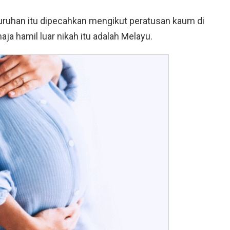
luruhan itu dipecahkan mengikut peratusan kaum di
ja hamil luar nikah itu adalah Melayu.