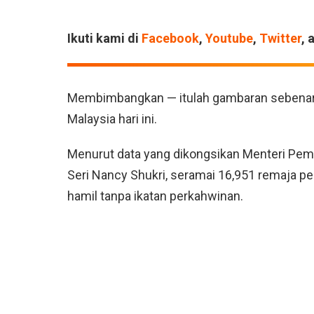
Ikuti kami di
Facebook
,
Youtube
,
Twitter
, 
Membimbangkan — itulah gambaran sebenar m
Malaysia hari ini.
Menurut data yang dikongsikan Menteri Pem
Seri Nancy Shukri, seramai 16,951 remaja p
hamil tanpa ikatan perkahwinan.