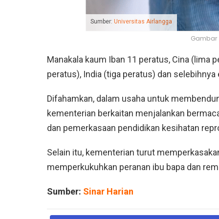
Sumber:
Universitas Airlangga
Gambar 
Manakala kaum Iban 11 peratus, Cina (lima 
peratus), India (tiga peratus) dan selebihnya e
Difahamkan, dalam usaha untuk membendung i
kementerian berkaitan menjalankan bermaca
dan pemerkasaan pendidikan kesihatan repro
Selain itu, kementerian turut memperkasak
memperkukuhkan peranan ibu bapa dan rema
Sumber:
Sinar Harian