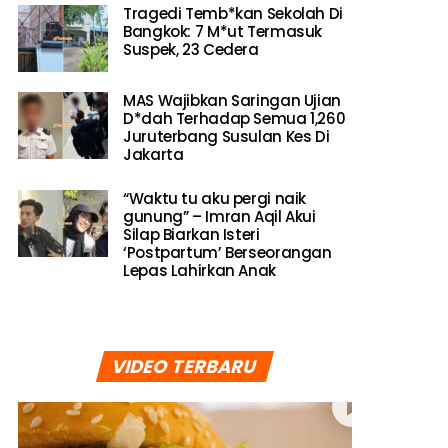
Tragedi Temb*kan Sekolah Di
Bangkok: 7 M*ut Termasuk
Suspek, 23 Cedera
MAS Wajibkan Saringan Ujian
D*dah Terhadap Semua 1,260
Juruterbang Susulan Kes Di
Jakarta
“Waktu tu aku pergi naik
gunung” – Imran Aqil Akui
Silap Biarkan Isteri
‘Postpartum’ Berseorangan
Lepas Lahirkan Anak
VIDEO TERBARU