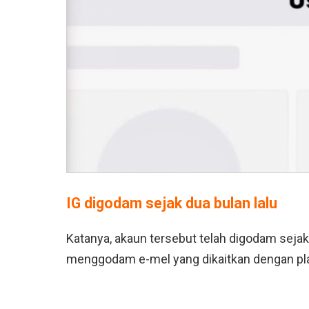
IG digodam sejak dua bulan lalu
Katanya, akaun tersebut telah digodam seja
menggodam e-mel yang dikaitkan dengan pla