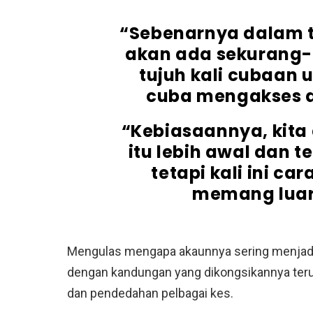
“Sebenarnya dalam
akan ada sekurang
tujuh kali cubaan
cuba mengakses a
“Kebiasaannya, kit
itu lebih awal dan 
tetapi kali ini 
memang luar 
Mengulas mengapa akaunnya sering menjadi 
dengan kandungan yang dikongsikannya teru
dan pendedahan pelbagai kes.