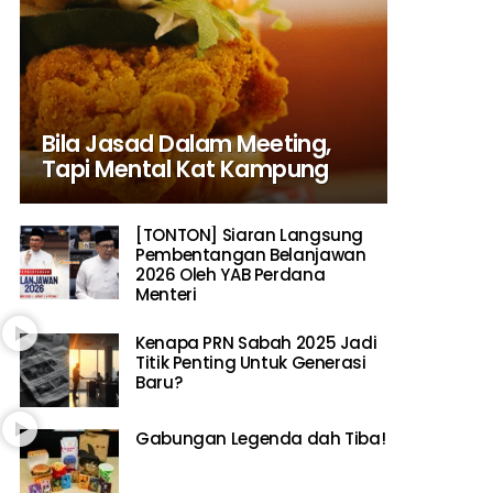
Bila Jasad Dalam Meeting,
Tapi Mental Kat Kampung
[TONTON] Siaran Langsung
Pembentangan Belanjawan
2026 Oleh YAB Perdana
Menteri
Kenapa PRN Sabah 2025 Jadi
Titik Penting Untuk Generasi
Baru?
Gabungan Legenda dah Tiba!