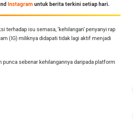
and
Instagram
untuk berita terkini setiap hari.
i terhadap isu semasa, ‘kehilangan’ penyanyi rap
m (IG) miliknya didapati tidak lagi aktif menjadi
an punca sebenar kehilangannya daripada platform