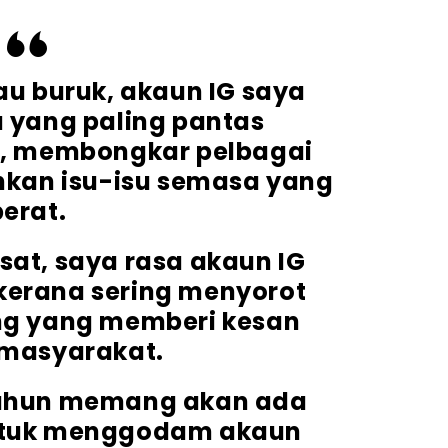
u buruk, akaun IG saya
yang paling pantas
 membongkar pelbagai
kan isu-isu semasa yang
berat.
iasat, saya rasa akaun IG
 kerana sering menyorot
ing yang memberi kesan
masyarakat.
 tahun memang akan ada
ntuk menggodam akaun