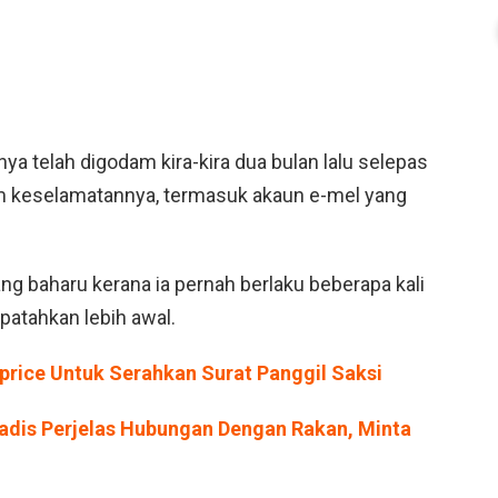
nya telah digodam kira-kira dua bulan lalu selepas
m keselamatannya, termasuk akaun e-mel yang
ng baharu kerana ia pernah berlaku beberapa kali
patahkan lebih awal.
price Untuk Serahkan Surat Panggil Saksi
adis Perjelas Hubungan Dengan Rakan, Minta