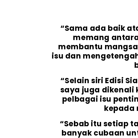
“Sama ada baik ata
memang antara 
membantu mangsa,
isu dan mengetengah
“Selain siri Edisi S
saya juga dikenali
pelbagai isu pent
kepada 
“Sebab itu setiap
banyak cubaan u