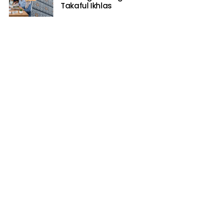
Takaful Ikhlas