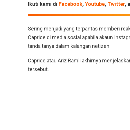
Ikuti kami di
Facebook
,
Youtube
,
Twitter
, 
Sering menjadi yang terpantas memberi reaks
Caprice di media sosial apabila akaun Instagra
tanda tanya dalam kalangan netizen.
Caprice atau Ariz Ramli akhirnya menjelask
tersebut.