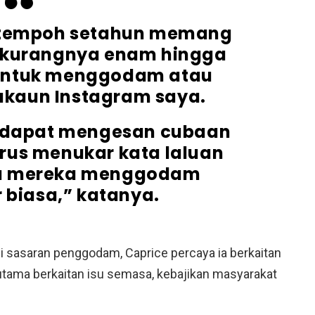
 tempoh setahun memang
-kurangnya enam hingga
 untuk menggodam atau
kaun Instagram saya.
a dapat mengesan cubaan
terus menukar kata laluan
cara mereka menggodam
biasa,” katanya.
sasaran penggodam, Caprice percaya ia berkaitan
tama berkaitan isu semasa, kebajikan masyarakat