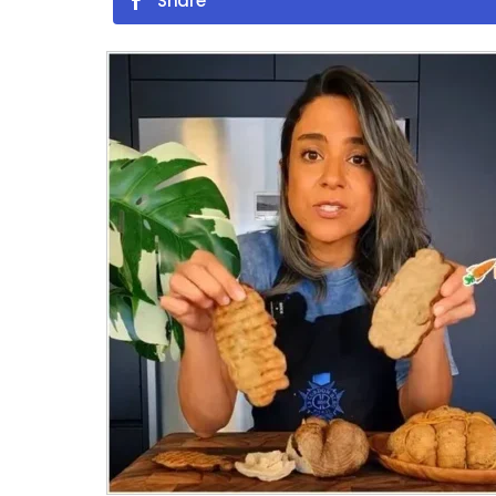
Share