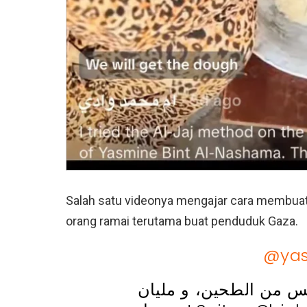
Salah satu videonya mengajar cara membuat
orang ramai terutama buat penduduk Gaza.
@yas
بس من الطحين، و مليان