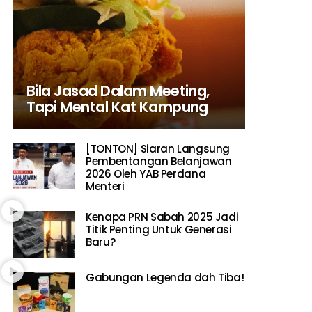
Bila Jasad Dalam Meeting,
Tapi Mental Kat Kampung
[TONTON] Siaran Langsung
Pembentangan Belanjawan
2026 Oleh YAB Perdana
Menteri
Kenapa PRN Sabah 2025 Jadi
Titik Penting Untuk Generasi
Baru?
Gabungan Legenda dah Tiba!