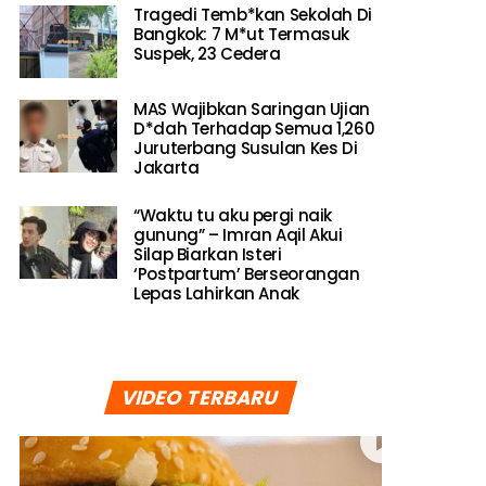
Tragedi Temb*kan Sekolah Di
Bangkok: 7 M*ut Termasuk
Suspek, 23 Cedera
MAS Wajibkan Saringan Ujian
D*dah Terhadap Semua 1,260
Juruterbang Susulan Kes Di
Jakarta
“Waktu tu aku pergi naik
gunung” – Imran Aqil Akui
Silap Biarkan Isteri
‘Postpartum’ Berseorangan
Lepas Lahirkan Anak
VIDEO TERBARU