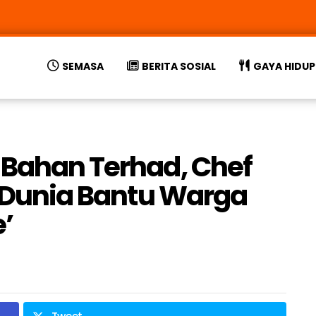
SEMASA
BERITA SOSIAL
GAYA HIDUP
 Bahan Terhad, Chef
u Dunia Bantu Warga
’