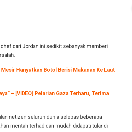
 chef dari Jordan ini sedikit sebanyak memberi
rsalah.
Mesir Hanyutkan Botol Berisi Makanan Ke Laut
kaya” – [VIDEO] Pelarian Gaza Terharu, Terima
alan netizen seluruh dunia selepas beberapa
han mentah terhad dan mudah didapati tular di