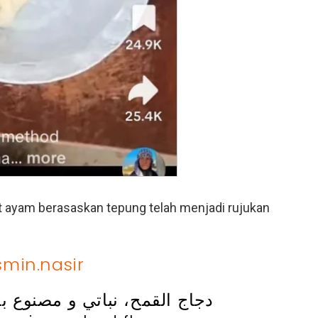
 ayam berasaskan tepung telah menjadi rujukan
min.nasir
دجاج القمح، نباتي و مصنوع 