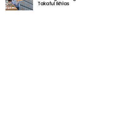
Takaful Ikhlas