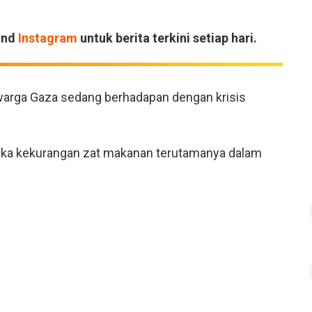
and
Instagram
untuk berita terkini setiap hari.
 warga Gaza sedang berhadapan dengan krisis
ka kekurangan zat makanan terutamanya dalam