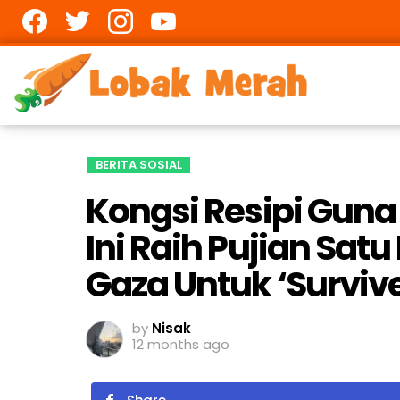
Facebook
twitter
Instagram
youtube
BERITA SOSIAL
Kongsi Resipi Guna
Ini Raih Pujian Sat
Gaza Untuk ‘Survive
by
Nisak
12 months ago