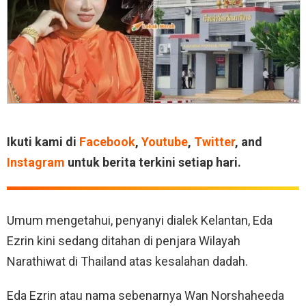
Ikuti kami di
Facebook
,
Youtube
,
Twitter
, and
Instagram
untuk berita terkini setiap hari.
Umum mengetahui, penyanyi dialek Kelantan, Eda
Ezrin kini sedang ditahan di penjara Wilayah
Narathiwat di Thailand atas kesalahan dadah.
Eda Ezrin atau nama sebenarnya Wan Norshaheeda