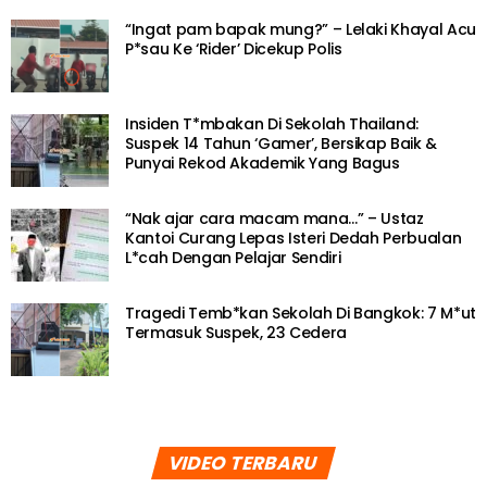
“Ingat pam bapak mung?” – Lelaki Khayal Acu
P*sau Ke ‘Rider’ Dicekup Polis
Insiden T*mbakan Di Sekolah Thailand:
Suspek 14 Tahun ‘Gamer’, Bersikap Baik &
Punyai Rekod Akademik Yang Bagus
“Nak ajar cara macam mana…” – Ustaz
Kantoi Curang Lepas Isteri Dedah Perbualan
L*cah Dengan Pelajar Sendiri
Tragedi Temb*kan Sekolah Di Bangkok: 7 M*ut
Termasuk Suspek, 23 Cedera
VIDEO TERBARU