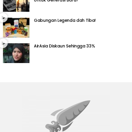
Gabungan Legenda dah Tiba!
AirAsia Diskaun Sehingga 33%