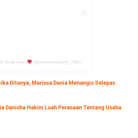
h Anak Isteri
(@normanhakim_786)
ika Ditanya, Marissa Dania Menangis Selepas
ria Danisha Hakim Luah Perasaan Tentang Usaha