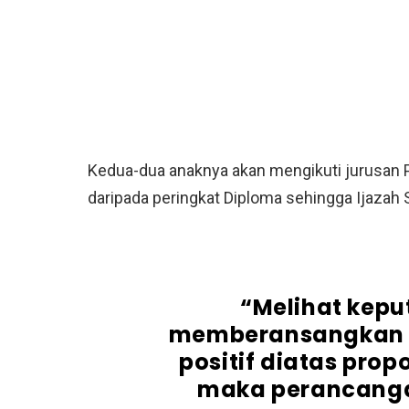
Kedua-dua anaknya akan mengikuti jurusan 
daripada peringkat Diploma sehingga Ijazah 
“Melihat kepu
memberansangkan 
positif diatas pro
maka perancangan