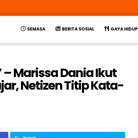
SEMASA
BERITA SOSIAL
GAYA HIDUP
” – Marissa Dania Ikut
r, Netizen Titip Kata-