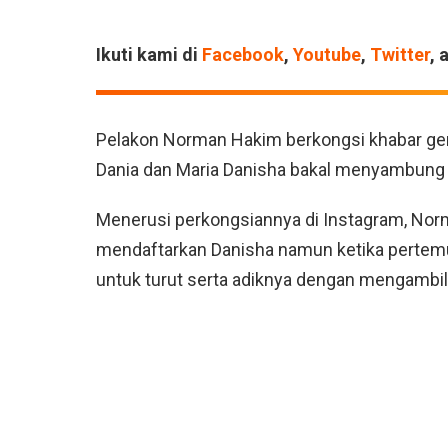
Ikuti kami di
Facebook
,
Youtube
,
Twitter
, 
Pelakon Norman Hakim berkongsi khabar gem
Dania dan Maria Danisha bakal menyambung pe
Menerusi perkongsiannya di Instagram, N
mendaftarkan Danisha namun ketika pertemua
untuk turut serta adiknya dengan mengambil