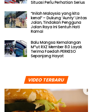
Situasi Perlu Perhatian Serius
“Inilah Malaysia yang kita
kenal” – Dukung ‘Aunty’ Lintas
Jalan, Tindakan Pengguna
Jalan Raya Ini Sentuh Hati
Ramai
Balu Mangsa Kemalangan
M*ut RXZ Member 8.0 Layak
Terima Faedah PERKESO
Sepanjang Hayat
VIDEO TERBARU