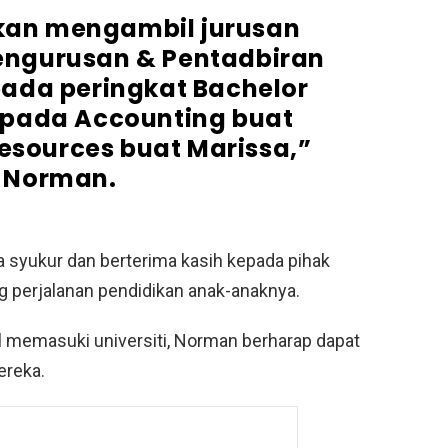
an mengambil jurusan
ngurusan & Pentadbiran
ada peringkat Bachelor
 pada Accounting buat
sources buat Marissa,”
 Norman.
a syukur dan berterima kasih kepada pihak
 perjalanan pendidikan anak-anaknya.
 memasuki universiti, Norman berharap dapat
ereka.