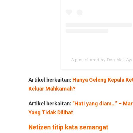
A post shared by Doa Mak Aya
Artikel berkaitan:
Hanya Geleng Kepala Ket
Keluar Mahkamah?
Artikel berkaitan:
“Hati yang diam…” – Ma
Yang Tidak Dilihat
Netizen titip kata semangat