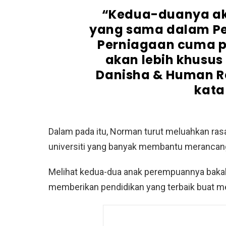
“Kedua-duanya ak
yang sama dalam Pe
Perniagaan cuma p
akan lebih khusus
Danisha & Human Re
kata
Dalam pada itu, Norman turut meluahkan ras
universiti yang banyak membantu merancang
Melihat kedua-dua anak perempuannya bakal
memberikan pendidikan yang terbaik buat m