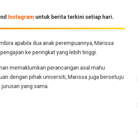
and
Instagram
untuk berita terkini setiap hari.
bira apabila dua anak perempuannya, Marissa
ngajian ke peringkat yang lebih tinggi.
orman memaklumkan perancangan asal mahu
n dengan pihak universiti, Marissa juga bersetuju
 jurusan yang sama.