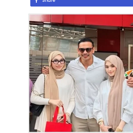
Share