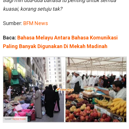
Bagi min dua-dua bahasa tu penting untuk semua
kuasai, korang setuju tak?
Sumber:
BFM News
Baca:
Bahasa Melayu Antara Bahasa Komunikasi
Paling Banyak Digunakan Di Mekah Madinah