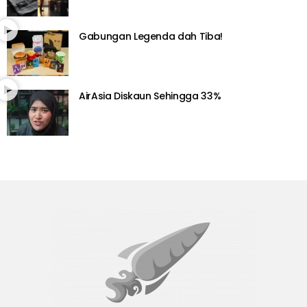
Gabungan Legenda dah Tiba!
AirAsia Diskaun Sehingga 33%