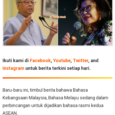
Ikuti kami di
Facebook
,
Youtube
,
Twitter
, and
Instagram
untuk berita terkini setiap hari.
Baru-baru ini, timbul berita bahawa Bahasa
Kebangsaan Malaysia, Bahasa Melayu sedang dalam
perbincangan untuk dijadikan bahasa rasmi kedua
ASEAN.