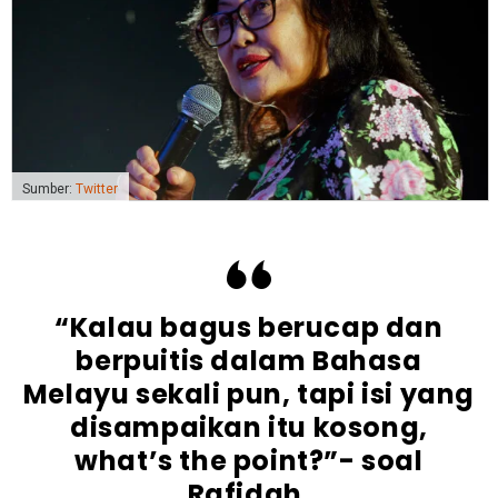
Sumber:
Twitter
“Kalau bagus berucap dan
berpuitis dalam Bahasa
Melayu sekali pun, tapi isi yang
disampaikan itu kosong,
what’s the point?”- soal
Rafidah.