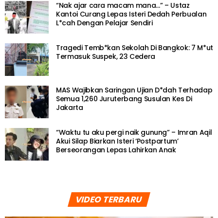
“Nak ajar cara macam mana…” – Ustaz
Kantoi Curang Lepas Isteri Dedah Perbualan
L*cah Dengan Pelajar Sendiri
Tragedi Temb*kan Sekolah Di Bangkok: 7 M*ut
Termasuk Suspek, 23 Cedera
MAS Wajibkan Saringan Ujian D*dah Terhadap
Semua 1,260 Juruterbang Susulan Kes Di
Jakarta
“Waktu tu aku pergi naik gunung” – Imran Aqil
Akui Silap Biarkan Isteri ‘Postpartum’
Berseorangan Lepas Lahirkan Anak
VIDEO TERBARU