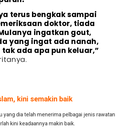
saya terus bengkak sampai
pemeriksaan doktor, tiada
Mulanya ingatkan gout,
da yang ingat ada nanah,
h tak ada apa pun keluar,”
ritanya.
lam, kini semakin baik
u yang dia telah menerima pelbagai jenis rawatan
rlah kini keadaannya makin baik.