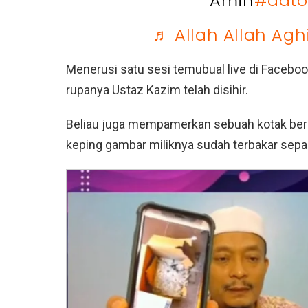
Amin
#dato
♬ Allah Allah Ag
Menerusi satu sesi temubual live di Facebo
rupanya Ustaz Kazim telah disihir.
Beliau juga mempamerkan sebuah kotak ber
keping gambar miliknya sudah terbakar separ