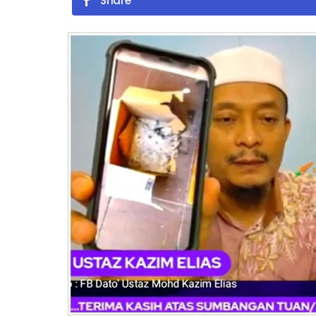
Share