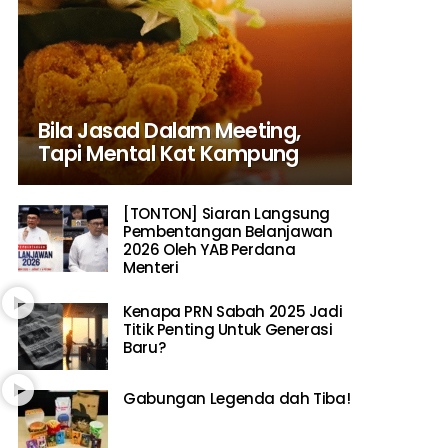
Bila Jasad Dalam Meeting,
Tapi Mental Kat Kampung
[TONTON] Siaran Langsung
Pembentangan Belanjawan
2026 Oleh YAB Perdana
Menteri
Kenapa PRN Sabah 2025 Jadi
Titik Penting Untuk Generasi
Baru?
Gabungan Legenda dah Tiba!