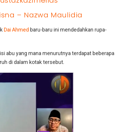
ustazkazimelias
hisna – Nazwa Maulidia
ok
Dai Ahmed
baru-baru ini mendedahkan rupa-
isi abu yang mana menurutnya terdapat beberapa
uh di dalam kotak tersebut.