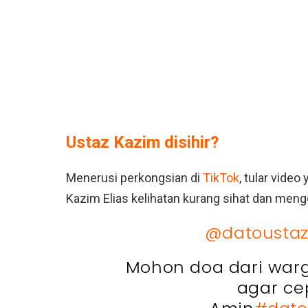
Ustaz Kazim disihir?
Menerusi perkongsian di
TikTok
, tular vide
Kazim Elias kelihatan kurang sihat dan men
@datoustaz
Mohon doa dari warg
agar ce