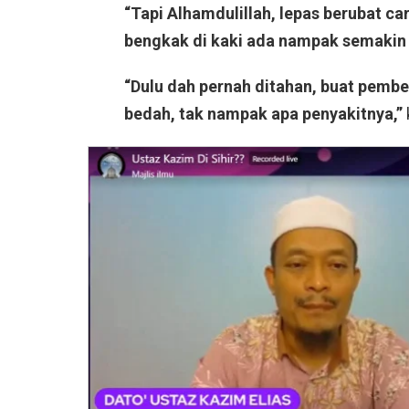
“Tapi Alhamdulillah, lepas berubat c
bengkak di kaki ada nampak semakin 
“Dulu dah pernah ditahan, buat pembe
bedah, tak nampak apa penyakitnya,”