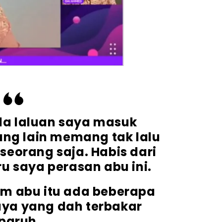
da laluan saya masuk
ang lain memang tak lalu
a seorang saja. Habis dari
u saya perasan abu ini.
m abu itu ada beberapa
ya yang dah terbakar
paruh.