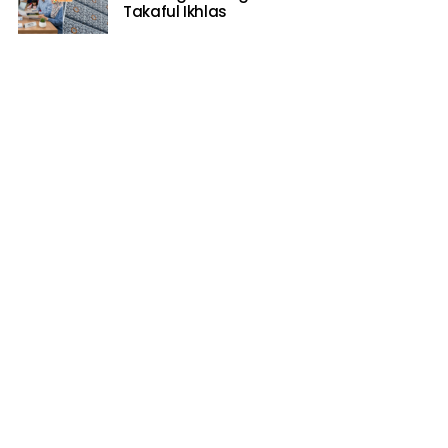
Takaful Ikhlas