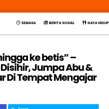
SEMASA
BERITA SOSIAL
GAYA HIDUP
hingga ke betis” –
Disihir, Jumpa Abu &
r Di Tempat Mengajar