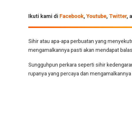
Ikuti kami di
Facebook
,
Youtube
,
Twitter
, 
Sihir atau apa-apa perbuatan yang menyekut
mengamalkannya pasti akan mendapat balas
Sungguhpun perkara seperti sihir kedengara
rupanya yang percaya dan mengamalkannya u