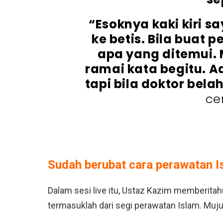
“Esoknya kaki kiri 
ke betis. Bila buat 
apa yang ditemui. 
ramai kata begitu. A
tapi bila doktor bela
ce
Sudah berubat cara perawatan Is
Dalam sesi live itu, Ustaz Kazim memberitah
termasuklah dari segi perawatan Islam. Muju