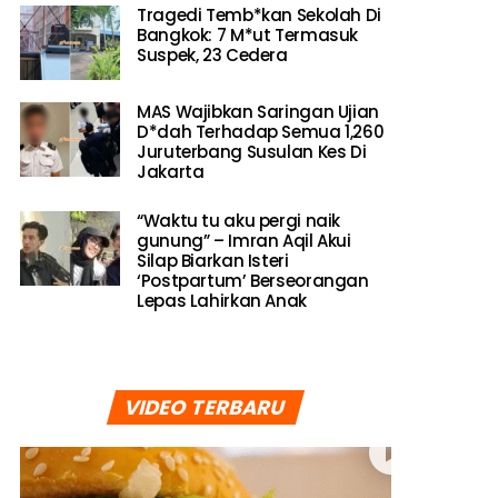
Tragedi Temb*kan Sekolah Di
Bangkok: 7 M*ut Termasuk
Suspek, 23 Cedera
MAS Wajibkan Saringan Ujian
D*dah Terhadap Semua 1,260
Juruterbang Susulan Kes Di
Jakarta
“Waktu tu aku pergi naik
gunung” – Imran Aqil Akui
Silap Biarkan Isteri
‘Postpartum’ Berseorangan
Lepas Lahirkan Anak
VIDEO TERBARU