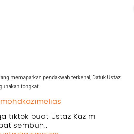
o yang memaparkan pendakwah terkenal, Datuk Ustaz
ggunakan tongkat.
mohdkazimelias
a tiktok buat Ustaz Kazim
pat sembuh..