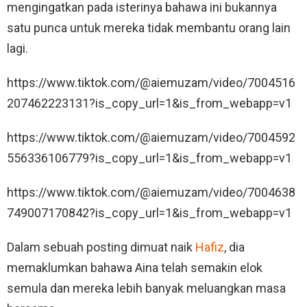
mengingatkan pada isterinya bahawa ini bukannya
satu punca untuk mereka tidak membantu orang lain
lagi.
https://www.tiktok.com/@aiemuzam/video/7004516
207462223131?is_copy_url=1&is_from_webapp=v1
https://www.tiktok.com/@aiemuzam/video/7004592
556336106779?is_copy_url=1&is_from_webapp=v1
https://www.tiktok.com/@aiemuzam/video/7004638
749007170842?is_copy_url=1&is_from_webapp=v1
Dalam sebuah posting dimuat naik
Hafiz
, dia
memaklumkan bahawa Aina telah semakin elok
semula dan mereka lebih banyak meluangkan masa