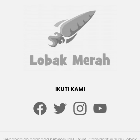
IKUTI KAMI
Facebook
twitter
Instagram
youtube
Sebahagian daripada network INFLUASIA. Copyright © 2026 Lobak