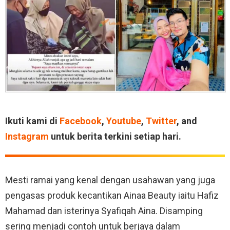
Ikuti kami di
Facebook
,
Youtube
,
Twitter
, and
Instagram
untuk berita terkini setiap hari.
Mesti ramai yang kenal dengan usahawan yang juga
pengasas produk kecantikan Ainaa Beauty iaitu Hafiz
Mahamad dan isterinya Syafiqah Aina. Disamping
sering menjadi contoh untuk berjaya dalam