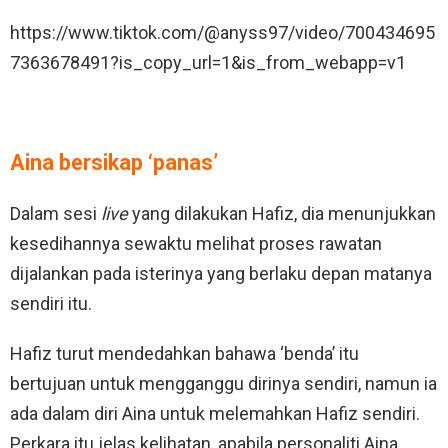
https://www.tiktok.com/@anyss97/video/700434695
7363678491?is_copy_url=1&is_from_webapp=v1
Aina bersikap ‘panas’
Dalam sesi
live
yang dilakukan Hafiz, dia menunjukkan
kesedihannya sewaktu melihat proses rawatan
dijalankan pada isterinya yang berlaku depan matanya
sendiri itu.
Hafiz turut mendedahkan bahawa ‘benda’ itu
bertujuan untuk mengganggu dirinya sendiri, namun ia
ada dalam diri Aina untuk melemahkan Hafiz sendiri.
Perkara itu jelas kelihatan, apabila personaliti Aina