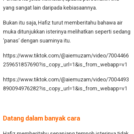
yang sangat lain daripada kebiasaannya.
Bukan itu saja, Hafiz turut memberitahu bahawa air
muka ditunjukkan isterinya melihatkan seperti sedang
‘panas’ dengan suaminya itu.
https://www.tiktok.com/@aiemuzam/video/7004466
259651857690?is_copy_url=1&is_from_webapp=v1
https://www.tiktok.com/@aiemuzam/video/7004493
890094976282?is_copy_url=1&is_from_webapp=v1
Datang dalam banyak cara
Hafiz memberitahu sepanjang tempoh isterinya tidak