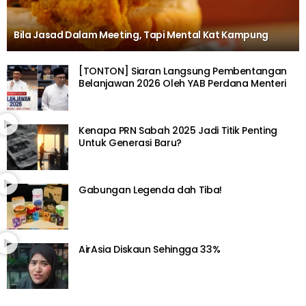
Bila Jasad Dalam Meeting, Tapi Mental Kat Kampung
[TONTON] Siaran Langsung Pembentangan
Belanjawan 2026 Oleh YAB Perdana Menteri
Kenapa PRN Sabah 2025 Jadi Titik Penting
Untuk Generasi Baru?
Gabungan Legenda dah Tiba!
AirAsia Diskaun Sehingga 33%