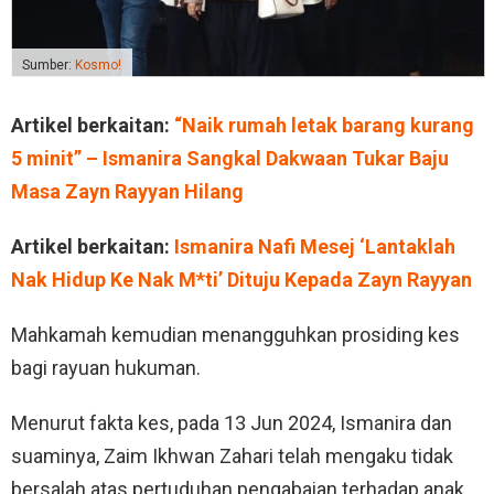
Sumber:
Kosmo!
Artikel berkaitan:
“Naik rumah letak barang kurang
5 minit” – Ismanira Sangkal Dakwaan Tukar Baju
Masa Zayn Rayyan Hilang
Artikel berkaitan:
Ismanira Nafi Mesej ‘Lantaklah
Nak Hidup Ke Nak M*ti’ Dituju Kepada Zayn Rayyan
Mahkamah kemudian menangguhkan prosiding kes
bagi rayuan hukuman.
Menurut fakta kes, pada 13 Jun 2024, Ismanira dan
suaminya, Zaim Ikhwan Zahari telah mengaku tidak
bersalah atas pertuduhan pengabaian terhadap anak