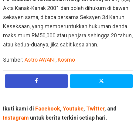
Akta Kanak-Kanak 2001 dan boleh dihukum di bawah
seksyen sama, dibaca bersama Seksyen 34 Kanun
Keseksaan, yang memperuntukkan hukuman denda
maksimum RM50,000 atau penjara sehingga 20 tahun,
atau kedua-duanya, jika sabit kesalahan.
Sumber:
Astro AWANI
,
Kosmo
Ikuti kami di
Facebook
,
Youtube
,
Twitter
, and
Instagram
untuk berita terkini setiap hari.