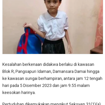
Kesalahan berkenaan didakwa berlaku di kawasan
Blok R, Pangsapuri Idaman, Damansara Damai hingga
ke kawasan sungai berhampiran, antara jam 12 tengah
hari pada 5 Disember 2023 dan jam 9.55 malam
keesokan harinya.
Pertuduhan dikemukakan mengikut Seksyen 31(1)(a)