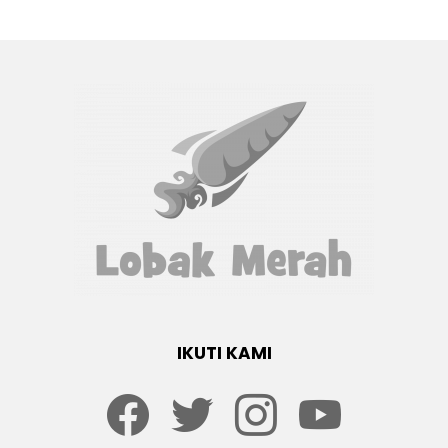
IKUTI KAMI
Facebook
twitter
Instagram
youtube