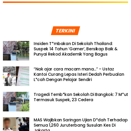
TERKINI
Insiden T*mbakan Di Sekolah Thailand:
Suspek 14 Tahun ‘Gamer’, Bersikap Baik &
Punyai Rekod Akademik Yang Bagus
“Nak ajar cara macam mana…” – Ustaz
Kantoi Curang Lepas Isteri Dedah Perbualan
L*cah Dengan Pelajar Sendiri
Tragedi Temb*kan Sekolah Di Bangkok: 7 M*ut
Termasuk Suspek, 23 Cedera
MAS Wajibkan Saringan Ujian D*dah Terhadap
Semua 1,260 Juruterbang Susulan Kes Di
Jakarta