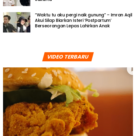
“Waktu tu aku pergi naik gunung” – Imran Aqil
Akui Silap Biarkan Isteri ‘Postpartum’
Berseorangan Lepas Lahirkan Anak
VIDEO TERBARU