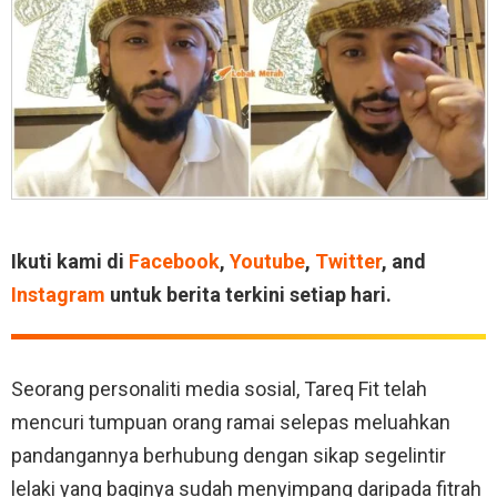
Ikuti kami di
Facebook
,
Youtube
,
Twitter
, and
Instagram
untuk berita terkini setiap hari.
Seorang personaliti media sosial, Tareq Fit telah
mencuri tumpuan orang ramai selepas meluahkan
pandangannya berhubung dengan sikap segelintir
lelaki yang baginya sudah menyimpang daripada fitrah