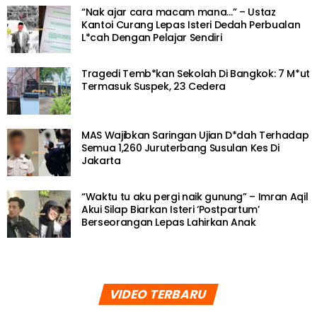
“Nak ajar cara macam mana…” – Ustaz
Kantoi Curang Lepas Isteri Dedah Perbualan
L*cah Dengan Pelajar Sendiri
Tragedi Temb*kan Sekolah Di Bangkok: 7 M*ut
Termasuk Suspek, 23 Cedera
MAS Wajibkan Saringan Ujian D*dah Terhadap
Semua 1,260 Juruterbang Susulan Kes Di
Jakarta
“Waktu tu aku pergi naik gunung” – Imran Aqil
Akui Silap Biarkan Isteri ‘Postpartum’
Berseorangan Lepas Lahirkan Anak
VIDEO TERBARU