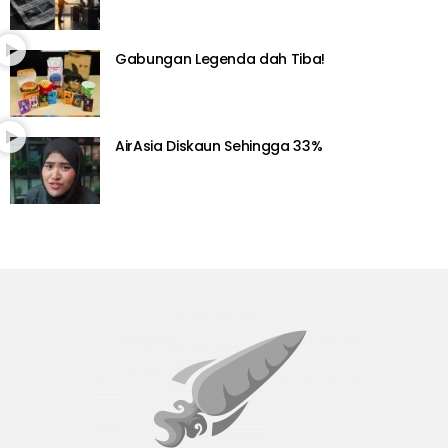
Gabungan Legenda dah Tiba!
AirAsia Diskaun Sehingga 33%