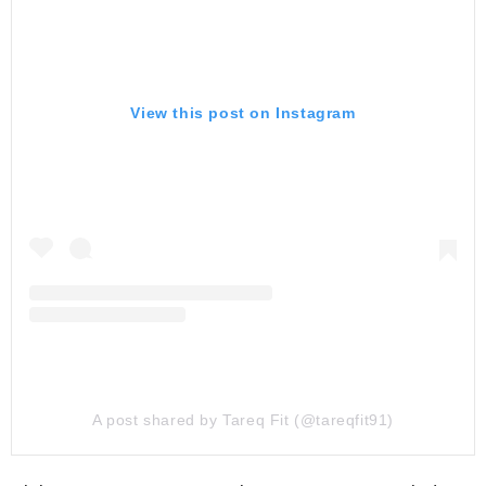
View this post on Instagram
A post shared by Tareq Fit (@tareqfit91)