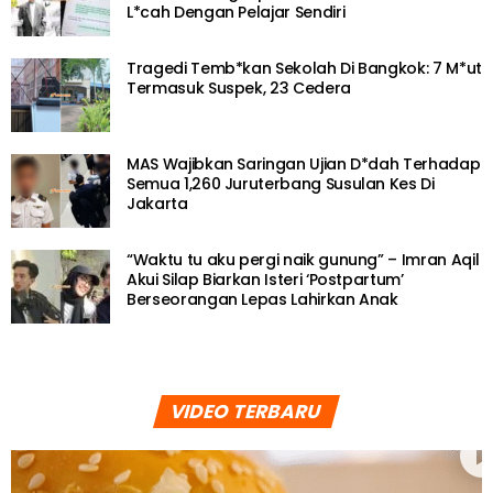
L*cah Dengan Pelajar Sendiri
Tragedi Temb*kan Sekolah Di Bangkok: 7 M*ut
Termasuk Suspek, 23 Cedera
MAS Wajibkan Saringan Ujian D*dah Terhadap
Semua 1,260 Juruterbang Susulan Kes Di
Jakarta
“Waktu tu aku pergi naik gunung” – Imran Aqil
Akui Silap Biarkan Isteri ‘Postpartum’
Berseorangan Lepas Lahirkan Anak
VIDEO TERBARU