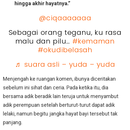
hingga akhir hayatnya.”
@ciqaaaaaaa
Sebagai orang teganu, ku rasa
malu dan pilu…
#kemaman
#okudibelasah
♬ suara asli – yuda – yuda
Menjengah ke ruangan komen, ibunya diceritakan
sebelum ini sihat dan ceria. Pada ketika itu, dia
bersama adik beradik lain teruja untuk menyambut
adik perempuan setelah berturut-turut dapat adik
lelaki, namun begitu jangka hayat bayi tersebut tak
panjang.