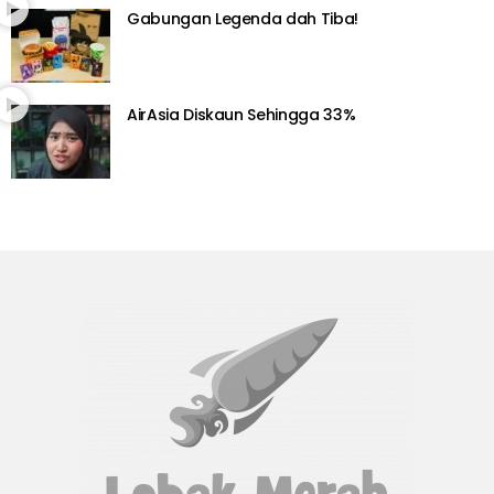
Gabungan Legenda dah Tiba!
AirAsia Diskaun Sehingga 33%