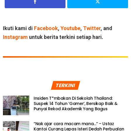
Ikuti kami di
Facebook
,
Youtube
,
Twitter
, and
Instagram
untuk berita terkini setiap hari.
TERKINI
Insiden T*mbakan Di Sekolah Thailand:
Suspek 14 Tahun ‘Gamer’, Bersikap Baik &
Punyai Rekod Akademik Yang Bagus
“Nak ajar cara macam mana…” – Ustaz
Kantoi Curang Lepas Isteri Dedah Perbualan