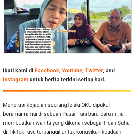
Ikuti kami di
Facebook
,
Youtube
,
Twitter
, and
Instagram
untuk berita terkini setiap hari.
Menerusi kejadian seorang lelaki OKU dipukul
beramai-ramai di sebuah Pasar Tani baru-baru ini, ia
membuatkan wanita yang dikenali sebagai Fiqah Suha
di TikTok rasa terpanggil untuk kongsikan keadaan