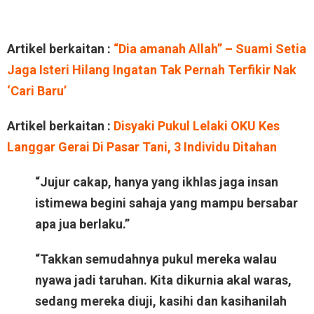
Artikel berkaitan :
“Dia amanah Allah” – Suami Setia
Jaga Isteri Hilang Ingatan Tak Pernah Terfikir Nak
‘Cari Baru’
Artikel berkaitan :
Disyaki Pukul Lelaki OKU Kes
Langgar Gerai Di Pasar Tani, 3 Individu Ditahan
“Jujur cakap, hanya yang ikhlas jaga insan
istimewa begini sahaja yang mampu bersabar
apa jua berlaku.”
“Takkan semudahnya pukul mereka walau
nyawa jadi taruhan. Kita dikurnia akal waras,
sedang mereka diuji, kasihi dan kasihanilah