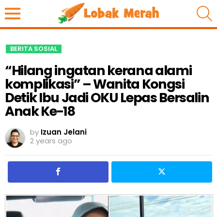
S
BERITA SOSIAL
“Hilang ingatan kerana alami
komplikasi” – Wanita Kongsi
Detik Ibu Jadi OKU Lepas Bersalin
Anak Ke-18
by
Izuan Jelani
2 years ago