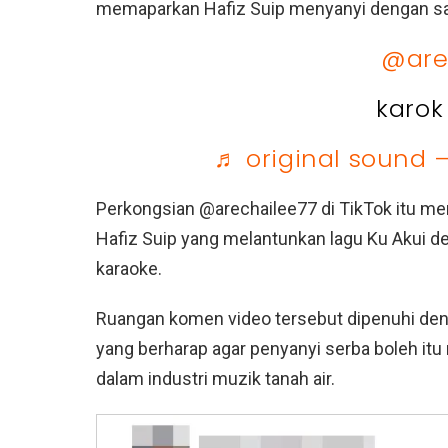
memaparkan Hafiz Suip menyanyi dengan sa
@are
karok
♬ original sound 
Perkongsian @arechailee77 di TikTok itu me
Hafiz Suip yang melantunkan lagu Ku Akui 
karaoke.
Ruangan komen video tersebut dipenuhi denga
yang berharap agar penyanyi serba boleh i
dalam industri muzik tanah air.