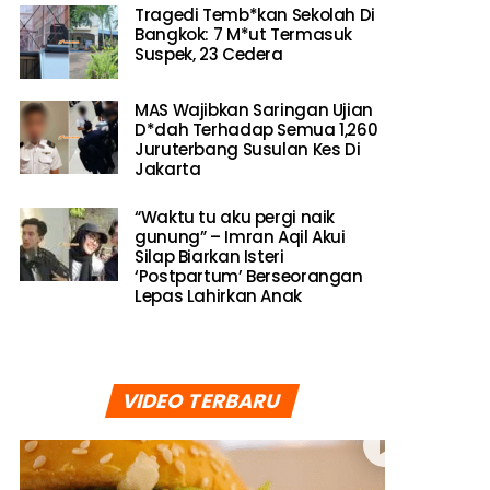
Tragedi Temb*kan Sekolah Di
Bangkok: 7 M*ut Termasuk
Suspek, 23 Cedera
MAS Wajibkan Saringan Ujian
D*dah Terhadap Semua 1,260
Juruterbang Susulan Kes Di
Jakarta
“Waktu tu aku pergi naik
gunung” – Imran Aqil Akui
Silap Biarkan Isteri
‘Postpartum’ Berseorangan
Lepas Lahirkan Anak
VIDEO TERBARU