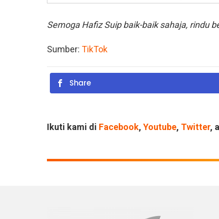
Semoga Hafiz Suip baik-baik sahaja, rindu b
Sumber:
TikTok
Share
Ikuti kami di
Facebook
,
Youtube
,
Twitter
, 