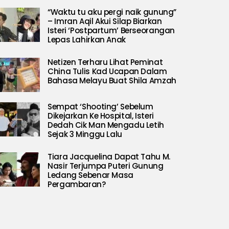
“Waktu tu aku pergi naik gunung”
– Imran Aqil Akui Silap Biarkan
Isteri ‘Postpartum’ Berseorangan
Lepas Lahirkan Anak
Netizen Terharu Lihat Peminat
China Tulis Kad Ucapan Dalam
Bahasa Melayu Buat Shila Amzah
Sempat ‘Shooting’ Sebelum
Dikejarkan Ke Hospital, Isteri
Dedah Cik Man Mengadu Letih
Sejak 3 Minggu Lalu
Tiara Jacquelina Dapat Tahu M.
Nasir Terjumpa Puteri Gunung
Ledang Sebenar Masa
Pergambaran?