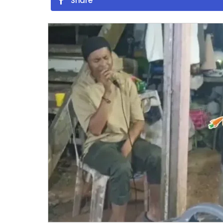
Share