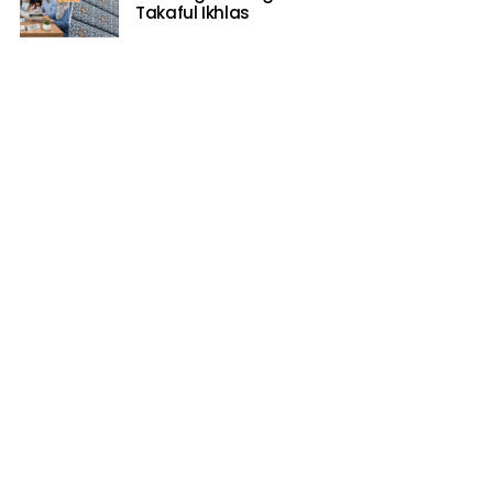
Takaful Ikhlas