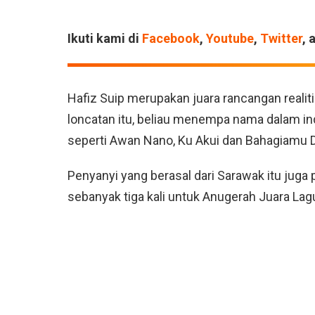
Ikuti kami di
Facebook
,
Youtube
,
Twitter
, 
Hafiz Suip merupakan juara rancangan reali
loncatan itu, beliau menempa nama dalam ind
seperti Awan Nano, Ku Akui dan Bahagiamu D
Penyanyi yang berasal dari Sarawak itu juga
sebanyak tiga kali untuk Anugerah Juara Lag