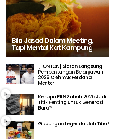
Bila Jasad Dalam Meeting,
Tapi Mental Kat Kampung
[TONTON] Siaran Langsung
Pembentangan Belanjawan
2026 Oleh YAB Perdana
Menteri
Kenapa PRN Sabah 2025 Jadi
Titik Penting Untuk Generasi
Baru?
Gabungan Legenda dah Tiba!