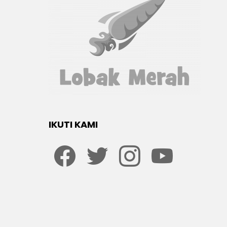
IKUTI KAMI
Facebook
twitter
Instagram
youtube