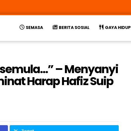
SEMASA
BERITA SOSIAL
GAYA HIDUP
t semula…” – Menyanyi
nat Harap Hafiz Suip