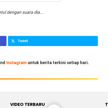
etul dengan suara dia…
Tweet
and
Instagram
untuk berita terkini setiap hari.
VIDEO TERBARU
T