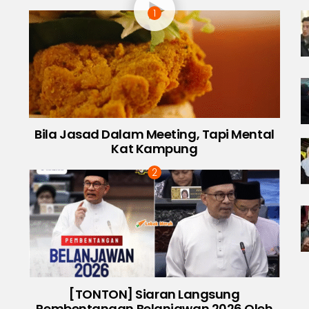
Bila Jasad Dalam Meeting, Tapi Mental
Kat Kampung
[TONTON] Siaran Langsung
Pembentangan Belanjawan 2026 Oleh