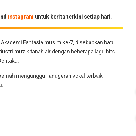
and
Instagram
untuk berita terkini setiap hari.
ti Akademi Fantasia musim ke-7, disebabkan batu
ustri muzik tanah air dengan beberapa lagu hits
eritaku.
 pernah mengungguli anugerah vokal terbaik
u.