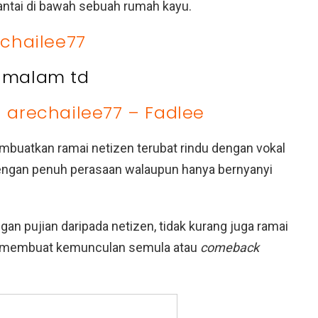
ntai di bawah sebuah rumah kayu.
chailee77
 malam td
– arechailee77 – Fadlee
mbuatkan ramai netizen terubat rindu dengan vokal
dengan penuh perasaan walaupun hanya bernyanyi
n pujian daripada netizen, tidak kurang juga ramai
tu membuat kemunculan semula atau
comeback