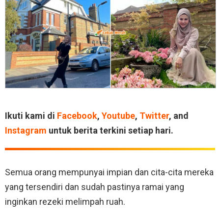
Ikuti kami di
Facebook
,
Youtube
,
Twitter
, and
Instagram
untuk berita terkini setiap hari.
Semua orang mempunyai impian dan cita-cita mereka
yang tersendiri dan sudah pastinya ramai yang
inginkan rezeki melimpah ruah.