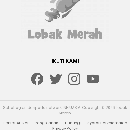
IKUTI KAMI
Facebook
twitter
Instagram
youtube
Sebahagian daripada network INFLUASIA. Copyright © 2026 Lobak
Merah.
Hantar Artikel
Pengiklanan
Hubungi
Syarat Perkhidmatan
Privacy Policy