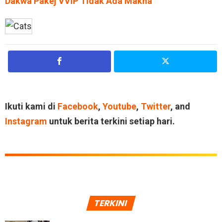
Dakwa Pakej VVIP Tidak Ada Makna
Ikuti kami di
Facebook
,
Youtube
,
Twitter
, and
Instagram
untuk berita terkini setiap hari.
TERKINI