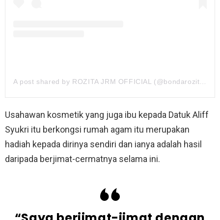
A post shared by ROZITA JRM OFFICIAL (@bondarozitaibrahim)
Usahawan kosmetik yang juga ibu kepada Datuk Aliff
Syukri itu berkongsi rumah agam itu merupakan
hadiah kepada dirinya sendiri dan ianya adalah hasil
daripada berjimat-cermatnya selama ini.
“Saya berjimat-jimat dengan