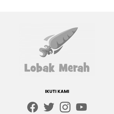
IKUTI KAMI
Facebook
twitter
Instagram
youtube