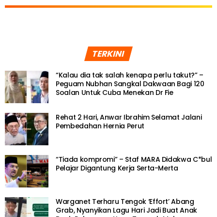
TERKINI
“Kalau dia tak salah kenapa perlu takut?” –
Peguam Nubhan Sangkal Dakwaan Bagi 120
Soalan Untuk Cuba Menekan Dr Fie
Rehat 2 Hari, Anwar Ibrahim Selamat Jalani
Pembedahan Hernia Perut
“Tiada kompromi” – Staf MARA Didakwa C*bul
Pelajar Digantung Kerja Serta-Merta
Warganet Terharu Tengok ‘Effort’ Abang
Grab, Nyanyikan Lagu Hari Jadi Buat Anak