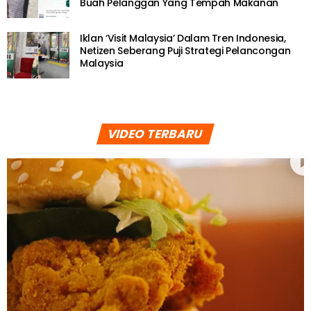
Buah Pelanggan Yang Tempah Makanan
Iklan ‘Visit Malaysia’ Dalam Tren Indonesia,
Netizen Seberang Puji Strategi Pelancongan
Malaysia
VIDEO TERBARU