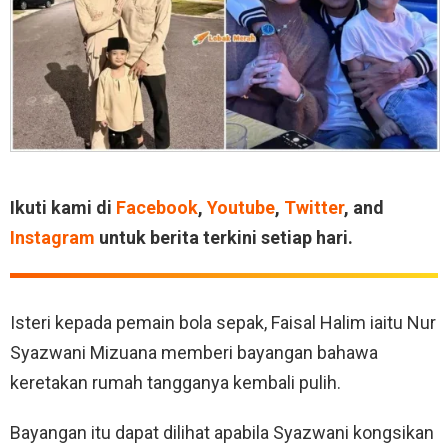
Ikuti kami di
Facebook
,
Youtube
,
Twitter
, and
Instagram
untuk berita terkini setiap hari.
Isteri kepada pemain bola sepak, Faisal Halim iaitu Nur
Syazwani Mizuana memberi bayangan bahawa
keretakan rumah tangganya kembali pulih.
Bayangan itu dapat dilihat apabila Syazwani kongsikan