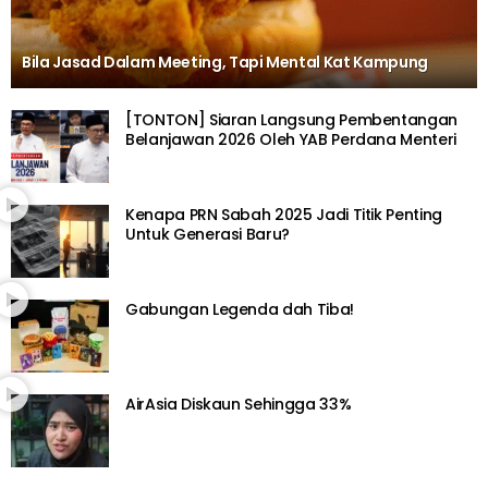
Bila Jasad Dalam Meeting, Tapi Mental Kat Kampung
[TONTON] Siaran Langsung Pembentangan
Belanjawan 2026 Oleh YAB Perdana Menteri
Kenapa PRN Sabah 2025 Jadi Titik Penting
Untuk Generasi Baru?
Gabungan Legenda dah Tiba!
AirAsia Diskaun Sehingga 33%