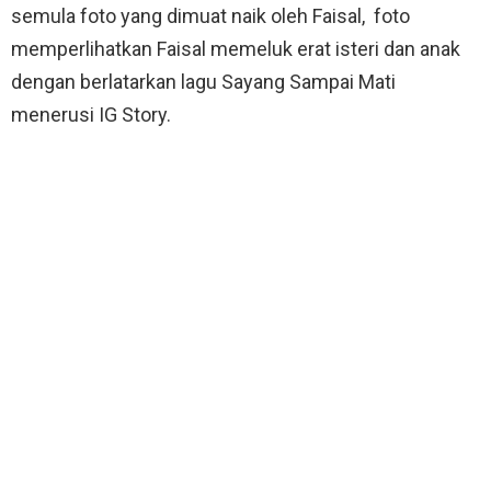
semula foto yang dimuat naik oleh Faisal, foto
memperlihatkan Faisal memeluk erat isteri dan anak
dengan berlatarkan lagu Sayang Sampai Mati
menerusi IG Story.