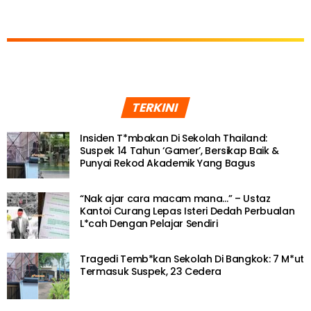
TERKINI
Insiden T*mbakan Di Sekolah Thailand:
Suspek 14 Tahun ‘Gamer’, Bersikap Baik &
Punyai Rekod Akademik Yang Bagus
“Nak ajar cara macam mana…” – Ustaz
Kantoi Curang Lepas Isteri Dedah Perbualan
L*cah Dengan Pelajar Sendiri
Tragedi Temb*kan Sekolah Di Bangkok: 7 M*ut
Termasuk Suspek, 23 Cedera