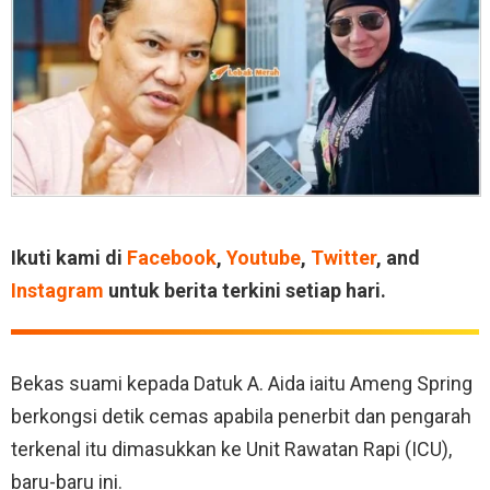
Ikuti kami di
Facebook
,
Youtube
,
Twitter
, and
Instagram
untuk berita terkini setiap hari.
Bekas suami kepada Datuk A. Aida iaitu Ameng Spring
berkongsi detik cemas apabila penerbit dan pengarah
terkenal itu dimasukkan ke Unit Rawatan Rapi (ICU),
baru-baru ini.