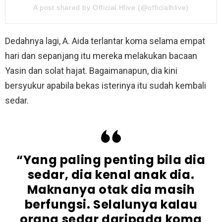
A post shared by Official Hlive (@officialhlive)
Dedahnya lagi, A. Aida terlantar koma selama empat
hari dan sepanjang itu mereka melakukan bacaan
Yasin dan solat hajat. Bagaimanapun, dia kini
bersyukur apabila bekas isterinya itu sudah kembali
sedar.
“Yang paling penting bila dia
sedar, dia kenal anak dia.
Maknanya otak dia masih
berfungsi. Selalunya kalau
orang sedar daripada koma