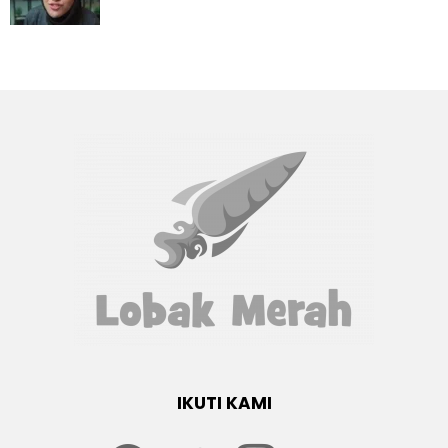
IKUTI KAMI
Facebook
twitter
Instagram
youtube