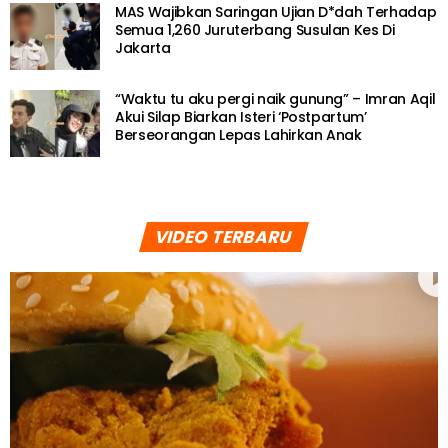
MAS Wajibkan Saringan Ujian D*dah Terhadap
Semua 1,260 Juruterbang Susulan Kes Di
Jakarta
“Waktu tu aku pergi naik gunung” – Imran Aqil
Akui Silap Biarkan Isteri ‘Postpartum’
Berseorangan Lepas Lahirkan Anak
VIDEO TERBARU