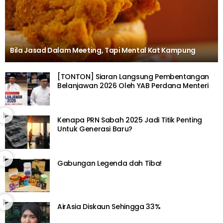
Bila Jasad Dalam Meeting, Tapi Mental Kat Kampung
[TONTON] Siaran Langsung Pembentangan
Belanjawan 2026 Oleh YAB Perdana Menteri
Kenapa PRN Sabah 2025 Jadi Titik Penting
Untuk Generasi Baru?
Gabungan Legenda dah Tiba!
AirAsia Diskaun Sehingga 33%