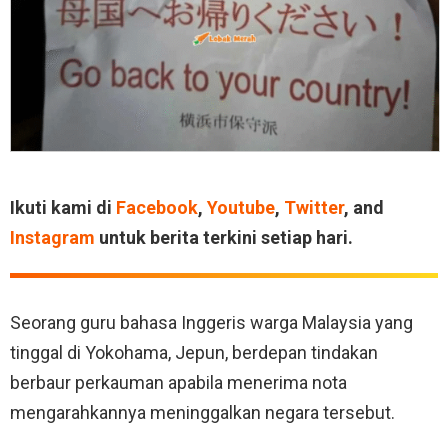
Ikuti kami di
Facebook
,
Youtube
,
Twitter
, and
Instagram
untuk berita terkini setiap hari.
Seorang guru bahasa Inggeris warga Malaysia yang
tinggal di Yokohama, Jepun, berdepan tindakan
berbaur perkauman apabila menerima nota
mengarahkannya meninggalkan negara tersebut.