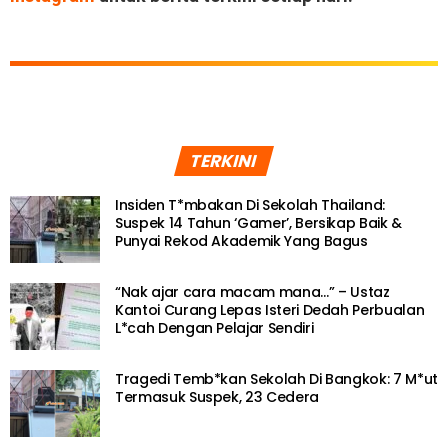
TERKINI
Insiden T*mbakan Di Sekolah Thailand:
Suspek 14 Tahun ‘Gamer’, Bersikap Baik &
Punyai Rekod Akademik Yang Bagus
“Nak ajar cara macam mana…” – Ustaz
Kantoi Curang Lepas Isteri Dedah Perbualan
L*cah Dengan Pelajar Sendiri
Tragedi Temb*kan Sekolah Di Bangkok: 7 M*ut
Termasuk Suspek, 23 Cedera