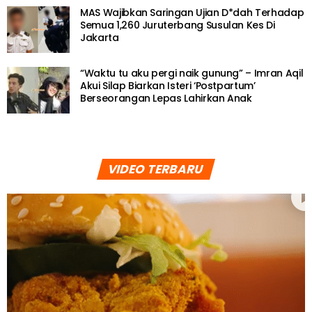
MAS Wajibkan Saringan Ujian D*dah Terhadap
Semua 1,260 Juruterbang Susulan Kes Di
Jakarta
“Waktu tu aku pergi naik gunung” – Imran Aqil
Akui Silap Biarkan Isteri ‘Postpartum’
Berseorangan Lepas Lahirkan Anak
VIDEO TERBARU