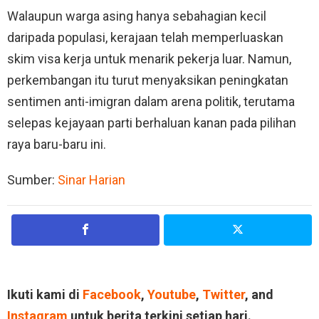
Walaupun warga asing hanya sebahagian kecil
daripada populasi, kerajaan telah memperluaskan
skim visa kerja untuk menarik pekerja luar. Namun,
perkembangan itu turut menyaksikan peningkatan
sentimen anti-imigran dalam arena politik, terutama
selepas kejayaan parti berhaluan kanan pada pilihan
raya baru-baru ini.
Sumber:
Sinar Harian
Ikuti kami di
Facebook
,
Youtube
,
Twitter
, and
Instagram
untuk berita terkini setiap hari.