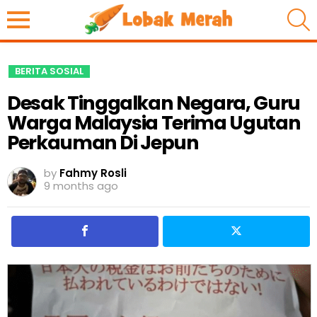
S
BERITA SOSIAL
Desak Tinggalkan Negara, Guru
Warga Malaysia Terima Ugutan
Perkauman Di Jepun
by
Fahmy Rosli
9 months ago