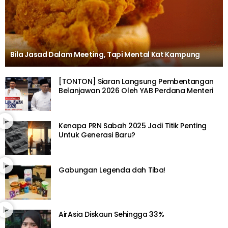
Bila Jasad Dalam Meeting, Tapi Mental Kat Kampung
[TONTON] Siaran Langsung Pembentangan
Belanjawan 2026 Oleh YAB Perdana Menteri
Kenapa PRN Sabah 2025 Jadi Titik Penting
Untuk Generasi Baru?
Gabungan Legenda dah Tiba!
AirAsia Diskaun Sehingga 33%