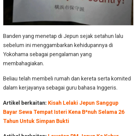
Banden yang menetap di Jepun sejak setahun lalu
sebelum ini menggambarkan kehidupannya di
Yokohama sebagai pengalaman yang
membahagiakan.
Beliau telah membeli rumah dan kereta serta komited
dalam kerjayanya sebagai guru bahasa Inggeris.
Artikel berkaitan:
Kisah Lelaki Jepun Sanggup
Bayar Sewa Tempat Isteri Kena B*nuh Selama 26
Tahun Untuk Simpan Bukti