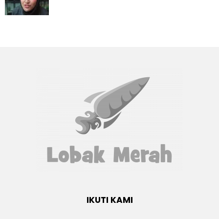
IKUTI KAMI
Facebook
twitter
Instagram
youtube